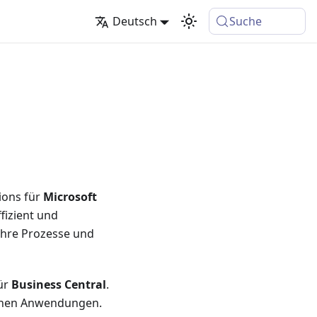
Deutsch
Suche
ions für
Microsoft
fizient und
Ihre Prozesse und
für
Business Central
.
elnen Anwendungen.