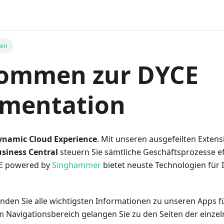
men
kommen zur DYCE
mentation
ynamic Cloud Experience
. Mit unseren ausgefeilten Extens
siness Central
steuern Sie sämtliche Geschäftsprozesse ef
CE powered by
Singhammer
bietet neuste Technologien für 
finden Sie alle wichtigsten Informationen zu unseren Apps 
 Navigationsbereich gelangen Sie zu den Seiten der einz