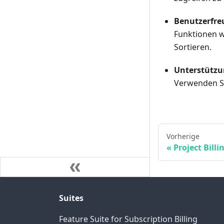
Benutzerfre
Funktionen 
Sortieren.
Unterstützu
Verwenden S
Vorherige
Project Billi
Suites
Feature Suite for Subscription Billing