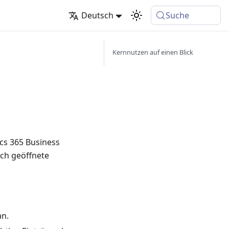
Deutsch
Suche
Kernnutzen auf einen Blick
cs 365 Business
lich geöffnete
an.