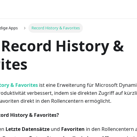
dige Apps
Record History & Favorites
Record History &
ites
tory & Favorites
ist eine Erweiterung für Microsoft Dynami
Produktivität verbessert, indem sie direkten Zugriff auf kürz
voriten direkt in den Rollencentern ermöglicht.
ord History & Favorites?
ten
Letzte Datensätze
und
Favoriten
in den Rollencentern 