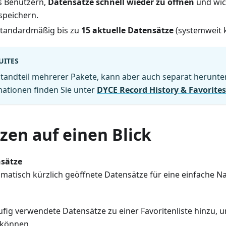
s Benutzern,
Datensätze schnell wieder zu öffnen
und wich
speichern.
standardmäßig bis zu
15 aktuelle Datensätze
(systemweit k
UITES
estandteil mehrerer Pakete, kann aber auch separat herunt
mationen finden Sie unter
DYCE Record History & Favorites
zen auf einen Blick
nsätze
matisch kürzlich geöffnete Datensätze für eine einfache Na
ufig verwendete Datensätze zu einer Favoritenliste hinzu, 
 können.