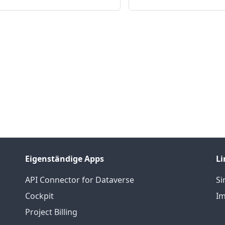
Eigenständige Apps
Li
API Connector for Dataverse
S
Cockpit
Im
Project Billing