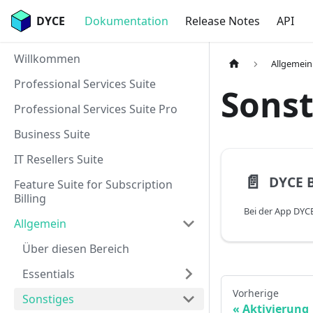
DYCE
Dokumentation
Release Notes
API
Willkommen
Allgemein
Professional Services Suite
Sonst
Professional Services Suite Pro
Business Suite
IT Resellers Suite
📄️
DYCE 
Feature Suite for Subscription
Billing
Allgemein
Über diesen Bereich
Essentials
Vorherige
Sonstiges
Aktivierung