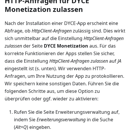
HTTP-Anfragen für DYCE
Monetization zulassen
Nach der Installation einer DYCE-App erscheint eine
Abfrage, ob
HttpClient-Anfragen
zulässig sind. Dies wirkt
sich unmittelbar auf die Einstellung
HttpClient-Anfragen
zulassen
der Seite
DYCE Monetization
aus. Für das
korrekte Funktionieren der Apps stellen Sie sicher,
dass die Einstellung
HttpClient-Anfragen zulassen
auf
JA
eingestellt ist (s. unten). Wir verwenden HTTP-
Anfragen, um Ihre Nutzung der App zu protokollieren.
Wir speichern keine sonstigen Daten. Führen Sie die
folgenden Schritte aus, um diese Option zu
überprüfen oder ggf. wieder zu aktivieren:
Rufen Sie die Seite Erweiterungsverwaltung auf,
indem Sie
Erweiterungsverwaltung
in die Suche
(
Alt+Q
) eingeben.