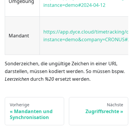
Umgebung
instance=demo#2024-04-12
https://app.dyce.cloud/timetracking/da
Mandant
instance=demo&company=CRONUS#202
Sonderzeichen, die ungültige Zeichen in einer URL
darstellen, müssen kodiert werden. So müssen bspw.
Leerzeichen
durch
%20
ersetzt werden.
Vorherige
Nächste
Mandanten und
Zugriffsrechte
Synchronisation