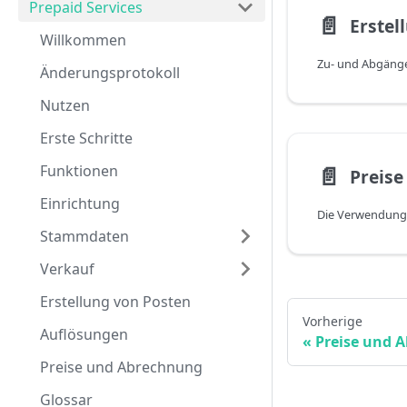
Prepaid Services
📄️
Erstel
Willkommen
Änderungsprotokoll
Nutzen
Erste Schritte
Funktionen
📄️
Preis
Einrichtung
Stammdaten
Verkauf
Erstellung von Posten
Vorherige
Auflösungen
Preise und 
Preise und Abrechnung
Glossar