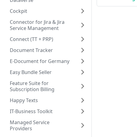
Dataverse
Cockpit
Connector for Jira & Jira
Service Management
Connect (TT + PRP)
Document Tracker
E-Document for Germany
Easy Bundle Seller
Feature Suite for
Subscription Billing
Happy Texts
IT-Business Toolkit
Managed Service
Providers