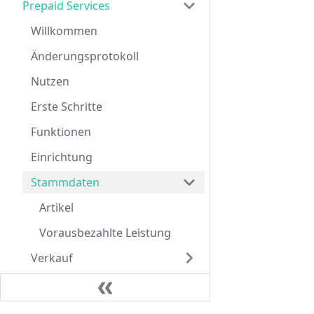
Prepaid Services
Willkommen
Änderungsprotokoll
Nutzen
Erste Schritte
Funktionen
Einrichtung
Stammdaten
Artikel
Vorausbezahlte Leistung
Verkauf
Erstellung von Posten
Auflösungen