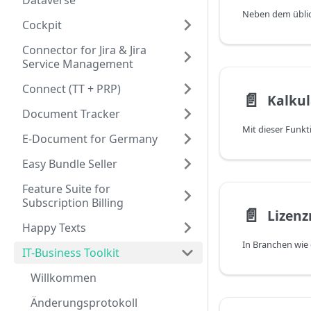
Dataverse
Cockpit
Connector for Jira & Jira
Service Management
Connect (TT + PRP)
📄️
Kalkul
Document Tracker
E-Document for Germany
Easy Bundle Seller
Feature Suite for
Subscription Billing
📄️
Lizen
Happy Texts
IT-Business Toolkit
Willkommen
Änderungsprotokoll