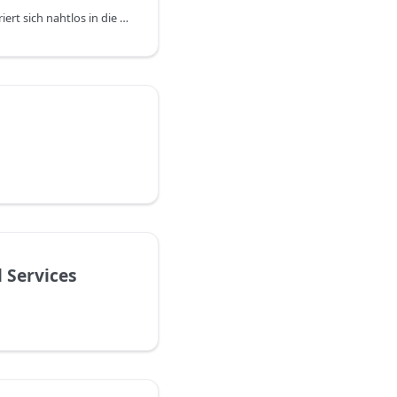
DYCE Project Billing integriert sich nahtlos in die Oberfläche von Business Central.
 Services