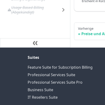
Erscheint in Kür
Usage Based Billing
(Abgekündigt)
Vorherige
Preise und 
Suites
Feature Suite for Subscription Billing
Professional Services Suite
Professional Services Suite Pro
Business Suite
IT Resellers Suite