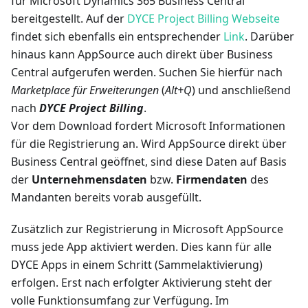
für Microsoft Dynamics 365 Business Central
bereitgestellt. Auf der
DYCE Project Billing Webseite
findet sich ebenfalls ein entsprechender
Link
. Darüber
hinaus kann AppSource auch direkt über Business
Central aufgerufen werden. Suchen Sie hierfür nach
Marketplace für Erweiterungen
(
Alt+Q
) und anschließend
nach
DYCE Project Billing
.
Vor dem Download fordert Microsoft Informationen
für die Registrierung an. Wird AppSource direkt über
Business Central geöffnet, sind diese Daten auf Basis
der
Unternehmensdaten
bzw.
Firmendaten
des
Mandanten bereits vorab ausgefüllt.
Zusätzlich zur Registrierung in Microsoft AppSource
muss jede App aktiviert werden. Dies kann für alle
DYCE Apps in einem Schritt (Sammelaktivierung)
erfolgen. Erst nach erfolgter Aktivierung steht der
volle Funktionsumfang zur Verfügung. Im