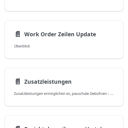
📄️
Work Order Zeilen Update
Überblick
📄️
Zusatzleistungen
Zusatzleistungen ermöglichen es, pauschale Gebühren – z. B. eine Anfahrtspauschale,