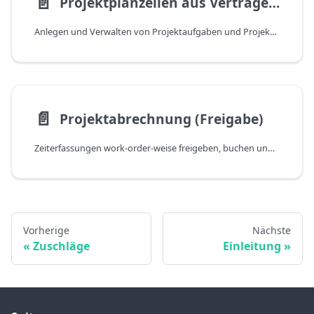
📄️
Projektplanzeilen aus Verträgen erstellen
Anlegen und Verwalten von Projektaufgaben und Projektplanungszeilen aus Debitoren-Abonnementverträgen und Abonnements
📄️
Projektabrechnung (Freigabe)
Zeiterfassungen work-order-weise freigeben, buchen und fakturieren über die Seite „Projektabrechnung (Freigabe)"
Vorherige
Nächste
Zuschläge
Einleitung