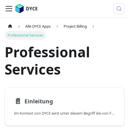
DYCE
Alle DYCE Apps
Project Billing
Professional Services
Professional
Services
📄️
Einleitung
Im Kontext von DYCE wird unter diesem Begriff die von Fachleuten oder Experten in einem bestimmten Bereich erbrachten Tätigkeiten verstanden.