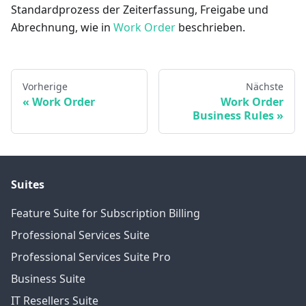
Standardprozess der Zeiterfassung, Freigabe und
Abrechnung, wie in
Work Order
beschrieben.
Vorherige
Nächste
Work Order
Work Order
Business Rules
Suites
Feature Suite for Subscription Billing
Professional Services Suite
Professional Services Suite Pro
Business Suite
IT Resellers Suite