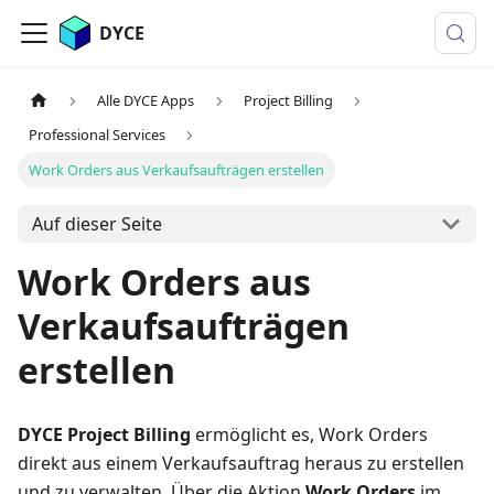
DYCE
Alle DYCE Apps
Project Billing
Professional Services
Work Orders aus Verkaufsaufträgen erstellen
Auf dieser Seite
Work Orders aus
Verkaufsaufträgen
erstellen
DYCE Project Billing
ermöglicht es, Work Orders
direkt aus einem Verkaufsauftrag heraus zu erstellen
und zu verwalten. Über die Aktion
Work Orders
im