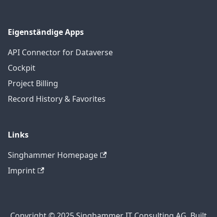
Eigenständige Apps
API Connector for Dataverse
Cockpit
Project Billing
Record History & Favorites
Links
Singhammer Homepage
Imprint
Copyright © 2025 Singhammer IT Consulting AG. Built