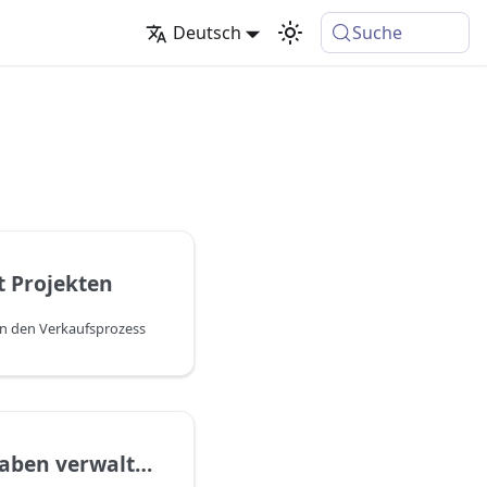
Deutsch
Suche
t Projekten
 in den Verkaufsprozess
Projektaufgaben verwalten