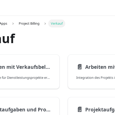
 Apps
Project Billing
Verkauf
auf
📄️
Arbeiten mit Verkaufsbelegen
Arbeiten mi
Verkaufsaufträge für Dienstleistungsprojekte erstellen und verwalten
Integration des Projekts
📄️
Projektaufgaben und Projektplanzeilen