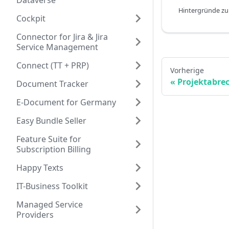
Dataverse
Cockpit
Connector for Jira & Jira
Service Management
Connect (TT + PRP)
Vorherige
Projektabre
Document Tracker
E-Document for Germany
Easy Bundle Seller
Feature Suite for
Subscription Billing
Happy Texts
IT-Business Toolkit
Managed Service
Providers