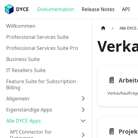
DYCE
Dokumentation
Release Notes
API
Willkommen
Alle DYCE
Professional Services Suite
Verk
Professional Services Suite Pro
Business Suite
IT Resellers Suite
📄️
Feature Suite for Subscription
Billing
Allgemein
Eigenständige Apps
Alle DYCE Apps
📄️
API Connector for