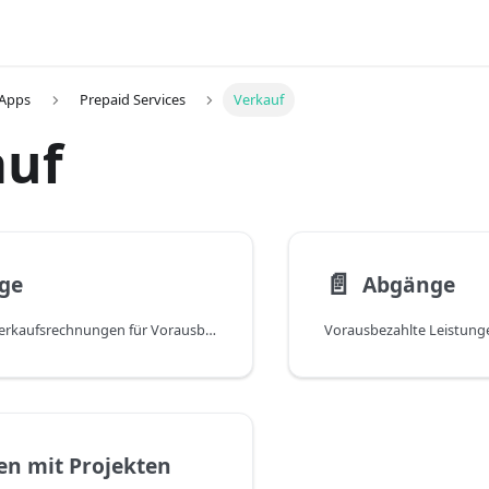
 Apps
Prepaid Services
Verkauf
auf
📄️
ge
Abgänge
Erstellung von Verkaufsrechnungen für Vorausbezahlte Leistungen
en mit Projekten