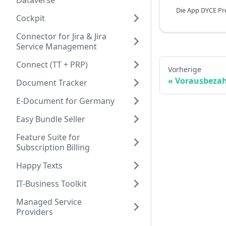
Dataverse
Cockpit
Connector for Jira & Jira
Service Management
Connect (TT + PRP)
Vorherige
Vorausbezah
Document Tracker
E-Document for Germany
Easy Bundle Seller
Feature Suite for
Subscription Billing
Happy Texts
IT-Business Toolkit
Managed Service
Providers