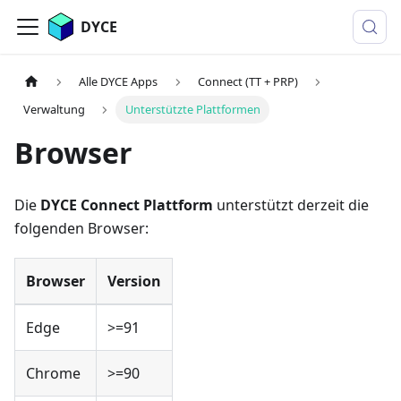
DYCE
Alle DYCE Apps
Connect (TT + PRP)
Verwaltung
Unterstützte Plattformen
Browser
Die
DYCE Connect Plattform
unterstützt derzeit die
folgenden Browser:
Browser
Version
Edge
>=91
Chrome
>=90