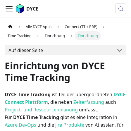
DYCE
Alle DYCE Apps
Connect (TT + PRP)
Time Tracking
Einrichtung
Einrichtung
Auf dieser Seite
Einrichtung von DYCE
Time Tracking
DYCE Time Tracking
ist Teil der übergeordneten
DYCE
Connect Plattform
, die neben
Zeiterfassung
auch
Projekt- und Ressourcenplanung
umfasst.
Für
DYCE Time Tracking
gibt es eine Integration in
Azure DevOps
und die
Jira Produkte
von Atlassian, für