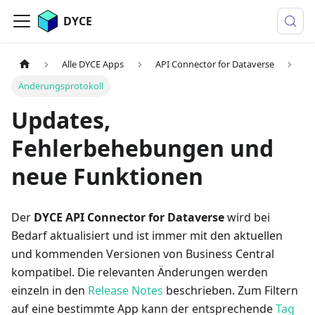
DYCE
Alle DYCE Apps
API Connector for Dataverse
Änderungsprotokoll
Updates,
Fehlerbehebungen und
neue Funktionen
Der
DYCE API Connector for Dataverse
wird bei
Bedarf aktualisiert und ist immer mit den aktuellen
und kommenden Versionen von Business Central
kompatibel. Die relevanten Änderungen werden
einzeln in den
Release Notes
beschrieben. Zum Filtern
auf eine bestimmte App kann der entsprechende
Tag