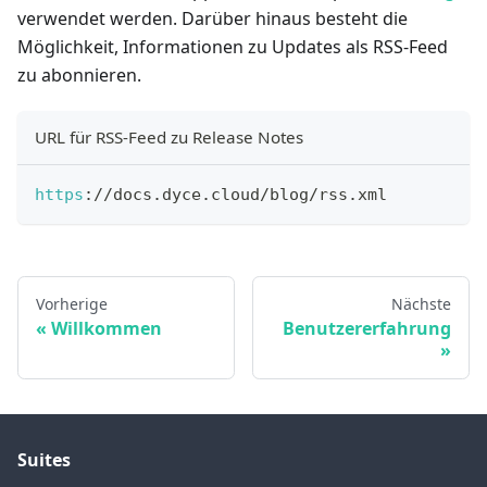
verwendet werden. Darüber hinaus besteht die
Möglichkeit, Informationen zu Updates als RSS-Feed
zu abonnieren.
URL für RSS-Feed zu Release Notes
https
:
/
/
docs
.
dyce
.
cloud
/
blog
/
rss
.
xml
Vorherige
Nächste
Willkommen
Benutzererfahrung
Suites