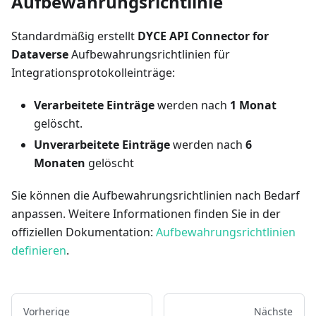
Aufbewahrungsrichtlinie
Standardmäßig erstellt
DYCE API Connector for
Dataverse
Aufbewahrungsrichtlinien für
Integrationsprotokolleinträge:
Verarbeitete Einträge
werden nach
1 Monat
gelöscht.
Unverarbeitete Einträge
werden nach
6
Monaten
gelöscht
Sie können die Aufbewahrungsrichtlinien nach Bedarf
anpassen. Weitere Informationen finden Sie in der
offiziellen Dokumentation:
Aufbewahrungsrichtlinien
definieren
.
Vorherige
Nächste