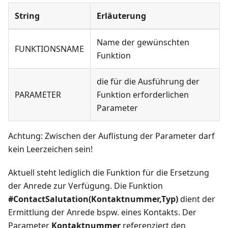
String
Erläuterung
Name der gewünschten
FUNKTIONSNAME
Funktion
die für die Ausführung der
PARAMETER
Funktion erforderlichen
Parameter
Achtung: Zwischen der Auflistung der Parameter darf
kein Leerzeichen sein!
Aktuell steht lediglich die Funktion für die Ersetzung
der Anrede zur Verfügung. Die Funktion
#ContactSalutation(Kontaktnummer,Typ)
dient der
Ermittlung der Anrede bspw. eines Kontakts. Der
Parameter
Kontaktnummer
referenziert den