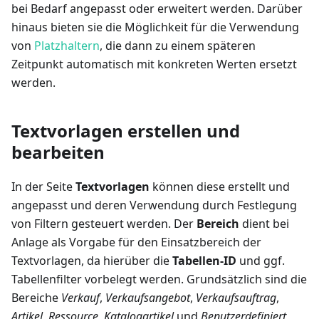
bei Bedarf angepasst oder erweitert werden. Darüber
hinaus bieten sie die Möglichkeit für die Verwendung
von
Platzhaltern
, die dann zu einem späteren
Zeitpunkt automatisch mit konkreten Werten ersetzt
werden.
Textvorlagen erstellen und
bearbeiten
In der Seite
Textvorlagen
können diese erstellt und
angepasst und deren Verwendung durch Festlegung
von Filtern gesteuert werden. Der
Bereich
dient bei
Anlage als Vorgabe für den Einsatzbereich der
Textvorlagen, da hierüber die
Tabellen-ID
und ggf.
Tabellenfilter vorbelegt werden. Grundsätzlich sind die
Bereiche
Verkauf
,
Verkaufsangebot
,
Verkaufsauftrag
,
Artikel
,
Ressource
,
Katalogartikel
und
Benutzerdefiniert