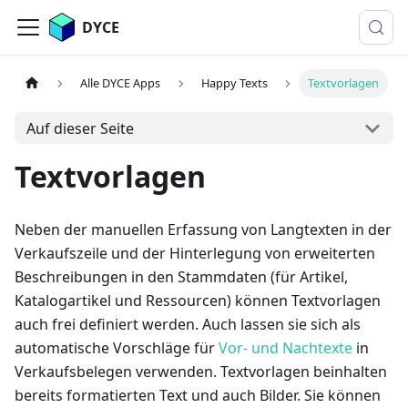
DYCE
Alle DYCE Apps
Happy Texts
Textvorlagen
Auf dieser Seite
Textvorlagen
Neben der manuellen Erfassung von Langtexten in der
Verkaufszeile und der Hinterlegung von erweiterten
Beschreibungen in den Stammdaten (für Artikel,
Katalogartikel und Ressourcen) können Textvorlagen
auch frei definiert werden. Auch lassen sie sich als
automatische Vorschläge für
Vor- und Nachtexte
in
Verkaufsbelegen verwenden. Textvorlagen beinhalten
bereits formatierten Text und auch Bilder. Sie können