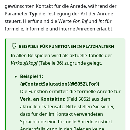
gewünschten Kontakt für die Anrede, während der
Parameter
Typ
die Festlegung der Art der Anrede
steuert. Hierfür sind die Werte
For
,
Inf
und
Int
für
formelle, informelle und interne Anreden erlaubt.
BEISPIELE FÜR FUNKTIONEN IN PLATZHALTERN
In allen Beispielen wird als aktuelle Tabelle der
Verkaufskopf
(Tabelle 36) zugrunde gelegt.
Beispiel 1:
{#ContactSalutation({@5052},For)}
Die Funktion ermittelt die formelle Anrede für
Verk. an Kontaktnr.
(Feld 5052) aus dem
aktuellen Datensatz. Bitte stellen Sie sicher,
dass für den im Kontakt verwendeten
Sprachcode eine formelle Anrede existiert.
Andernfalls kann in den Belegen keine