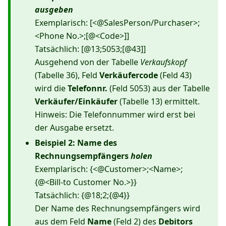
ausgeben
Exemplarisch: [<@SalesPerson/Purchaser>;
<Phone No.>;[@<Code>]]
Tatsächlich: [@13;5053;[@43]]
Ausgehend von der Tabelle
Verkaufskopf
(Tabelle 36), Feld
Verkäufercode
(Feld 43)
wird die
Telefonnr.
(Feld 5053) aus der Tabelle
Verkäufer/Einkäufer
(Tabelle 13) ermittelt.
Hinweis: Die Telefonnummer wird erst bei
der Ausgabe ersetzt.
Beispiel 2: Name des
Rechnungsempfängers
holen
Exemplarisch: {<@Customer>;<Name>;
{@<Bill-to Customer No.>}}
Tatsächlich: {@18;2;{@4}}
Der Name des Rechnungsempfängers wird
aus dem Feld
Name
(Feld 2) des
Debitors