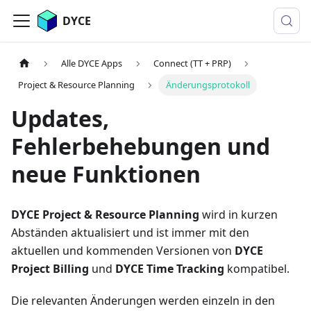
DYCE
Alle DYCE Apps
Connect (TT + PRP)
Project & Resource Planning
Änderungsprotokoll
Updates,
Fehlerbehebungen und
neue Funktionen
DYCE Project & Resource Planning
wird in kurzen
Abständen aktualisiert und ist immer mit den
aktuellen und kommenden Versionen von
DYCE
Project Billing
und
DYCE Time Tracking
kompatibel.
Die relevanten Änderungen werden einzeln in den