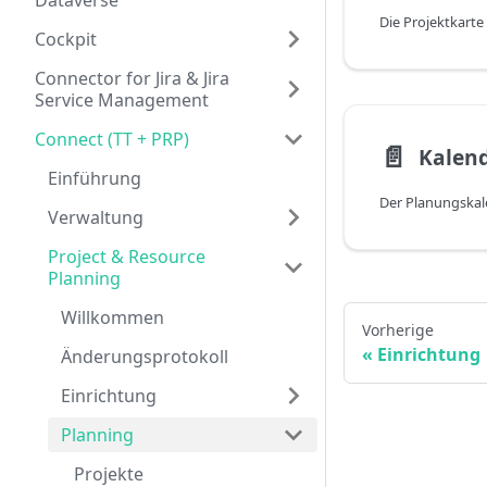
Dataverse
Cockpit
Connector for Jira & Jira
Service Management
Connect (TT + PRP)
📄️
Kalen
Einführung
Verwaltung
Project & Resource
Planning
Willkommen
Vorherige
Einrichtung
Änderungsprotokoll
Einrichtung
Planning
Projekte