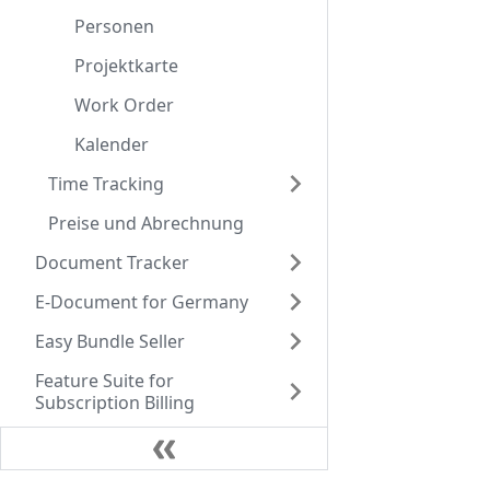
Personen
Projektkarte
Work Order
Kalender
Time Tracking
Preise und Abrechnung
Document Tracker
E-Document for Germany
Easy Bundle Seller
Feature Suite for
Subscription Billing
Happy Texts
IT-Business Toolkit