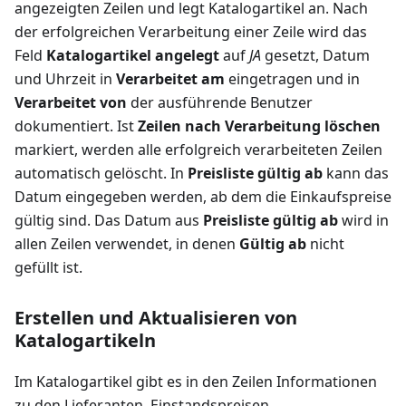
angezeigten Zeilen und legt Katalogartikel an. Nach
der erfolgreichen Verarbeitung einer Zeile wird das
Feld
Katalogartikel angelegt
auf
JA
gesetzt, Datum
und Uhrzeit in
Verarbeitet am
eingetragen und in
Verarbeitet von
der ausführende Benutzer
dokumentiert. Ist
Zeilen nach Verarbeitung löschen
markiert, werden alle erfolgreich verarbeiteten Zeilen
automatisch gelöscht. In
Preisliste gültig ab
kann das
Datum eingegeben werden, ab dem die Einkaufspreise
gültig sind. Das Datum aus
Preisliste gültig ab
wird in
allen Zeilen verwendet, in denen
Gültig ab
nicht
gefüllt ist.
Erstellen und Aktualisieren von
Katalogartikeln
Im Katalogartikel gibt es in den Zeilen Informationen
zu den Lieferanten, Einstandspreisen,