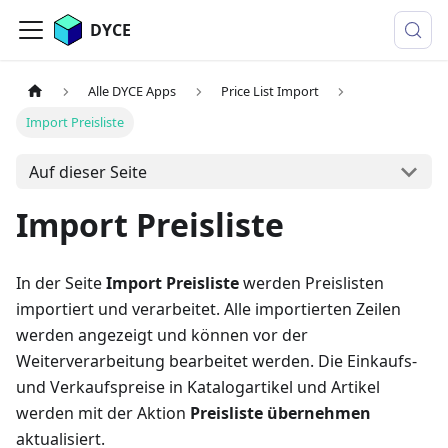
DYCE
Alle DYCE Apps
Price List Import
Import Preisliste
Auf dieser Seite
Import Preisliste
In der Seite
Import Preisliste
werden Preislisten
importiert und verarbeitet. Alle importierten Zeilen
werden angezeigt und können vor der
Weiterverarbeitung bearbeitet werden. Die Einkaufs-
und Verkaufspreise in Katalogartikel und Artikel
werden mit der Aktion
Preisliste übernehmen
aktualisiert.