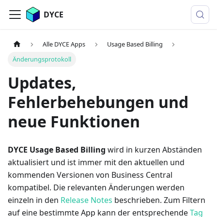
DYCE
Alle DYCE Apps
Usage Based Billing
Änderungsprotokoll
Updates,
Fehlerbehebungen und
neue Funktionen
DYCE Usage Based Billing
wird in kurzen Abständen
aktualisiert und ist immer mit den aktuellen und
kommenden Versionen von Business Central
kompatibel. Die relevanten Änderungen werden
einzeln in den
Release Notes
beschrieben. Zum Filtern
auf eine bestimmte App kann der entsprechende
Tag