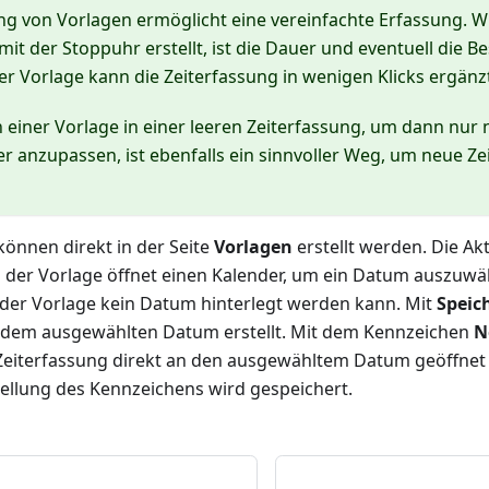
g von Vorlagen ermöglicht eine vereinfachte Erfassung. W
mit der Stoppuhr erstellt, ist die Dauer und eventuell die B
iner Vorlage kann die Zeiterfassung in wenigen Klicks ergän
einer Vorlage in einer leeren Zeiterfassung, um dann nur
 anzupassen, ist ebenfalls ein sinnvoller Weg, um neue Z
können direkt in der Seite
Vorlagen
erstellt werden. Die Ak
 der Vorlage öffnet einen Kalender, um ein Datum auszuwäh
 der Vorlage kein Datum hinterlegt werden kann. Mit
Speic
 dem ausgewählten Datum erstellt. Mit dem Kennzeichen
N
Zeiterfassung direkt an den ausgewähltem Datum geöffnet
tellung des Kennzeichens wird gespeichert.