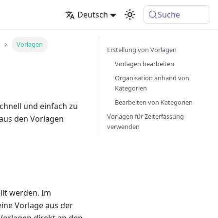
Deutsch
Suche
Vorlagen
Erstellung von Vorlagen
Vorlagen bearbeiten
Organisation anhand von
Kategorien
Bearbeiten von Kategorien
chnell und einfach zu
Vorlagen für Zeiterfassung
 aus den Vorlagen
verwenden
llt werden. Im
ine Vorlage aus der