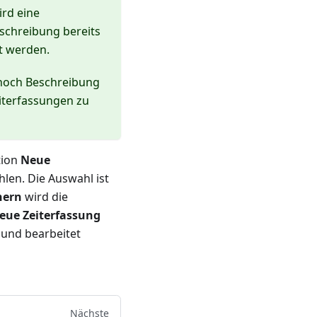
ird eine
eschreibung bereits
zt werden.
 noch Beschreibung
eiterfassungen zu
tion
Neue
len. Die Auswahl ist
hern
wird die
eue Zeiterfassung
 und bearbeitet
Nächste