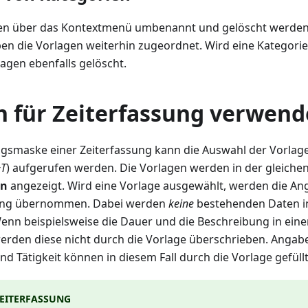
en über das Kontextmenü umbenannt und gelöscht werden.
en die Vorlagen weiterhin zugeordnet. Wird eine Kategorie
agen ebenfalls gelöscht.
n für Zeiterfassung verwen
ngsmaske einer Zeiterfassung kann die Auswahl der Vorlag
+T
) aufgerufen werden. Die Vorlagen werden in der gleichen
en
angezeigt. Wird eine Vorlage ausgewählt, werden die An
ssung übernommen. Dabei werden
keine
bestehenden Daten in
enn beispielsweise die Dauer und die Beschreibung in einer
werden diese nicht durch die Vorlage überschrieben. Angab
d Tätigkeit können in diesem Fall durch die Vorlage gefüll
ZEITERFASSUNG