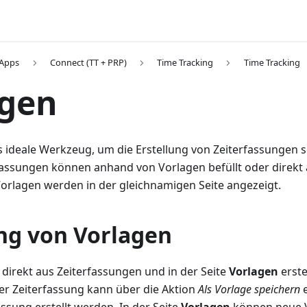
 Apps
Connect (TT + PRP)
Time Tracking
Time Tracking
agen
s ideale Werkzeug, um die Erstellung von Zeiterfassungen s
rfassungen können anhand von Vorlagen befüllt oder direkt
Vorlagen werden in der gleichnamigen Seite angezeigt.
ung von Vorlagen
direkt aus Zeiterfassungen und in der Seite
Vorlagen
erste
r Zeiterfassung kann über die Aktion
Als Vorlage speichern
e