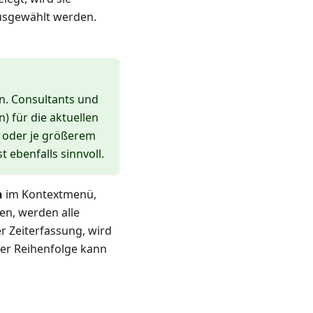
ausgewählt werden.
n. Consultants und
) für die aktuellen
t oder je größerem
t ebenfalls sinnvoll.
n
im Kontextmenü,
en, werden alle
r Zeiterfassung, wird
der Reihenfolge kann