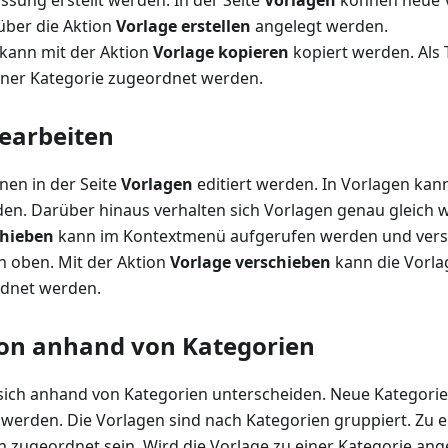
assung erstellt werden. In der Seite
Vorlagen
können neue V
über die Aktion
Vorlage erstellen
angelegt werden.
kann mit der Aktion
Vorlage kopieren
kopiert werden. Als 
iner Kategorie zugeordnet werden.
earbeiten
nen in der Seite
Vorlagen
editiert werden. In Vorlagen ka
en. Darüber hinaus verhalten sich Vorlagen genau gleich 
chieben
kann im Kontextmenü aufgerufen werden und versc
h oben. Mit der Aktion
Vorlage verschieben
kann die Vorla
rdnet werden.
on anhand von Kategorien
sich anhand von Kategorien unterscheiden. Neue Kategorie
t werden. Die Vorlagen sind nach Kategorien gruppiert. Zu 
zugeordnet sein. Wird die Vorlage zu einer Kategorie ange