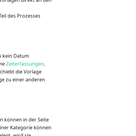
orlagen direkt an den
Teil des Prozesses
nn kein Datum
wie
Zeiterfassungen
.
hiebt die Vorlage
ge zu einer anderen
n können in der Seite
einer Kategorie können
legt, wird sie