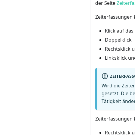
der Seite
Zeiterf
Zeiterfassungen 
Klick auf das
Doppelklick
Rechtsklick 
Linksklick un
ZEITERFAS
Wird die Zeite
gesetzt. Die b
Tätigkeit ände
Zeiterfassungen 
Rechtsklick 