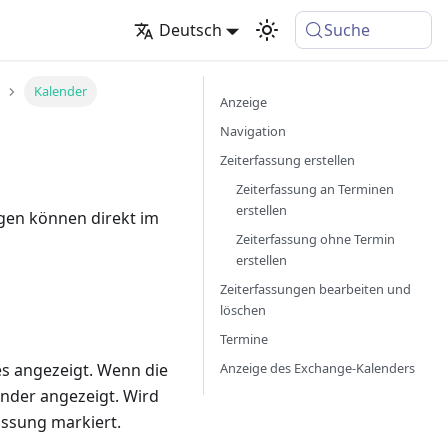
Deutsch
Suche
Kalender
Anzeige
Navigation
Zeiterfassung erstellen
Zeiterfassung an Terminen
erstellen
ngen können direkt im
Zeiterfassung ohne Termin
erstellen
Zeiterfassungen bearbeiten und
löschen
Termine
Anzeige des Exchange-Kalenders
es angezeigt. Wenn die
nder angezeigt. Wird
assung markiert.