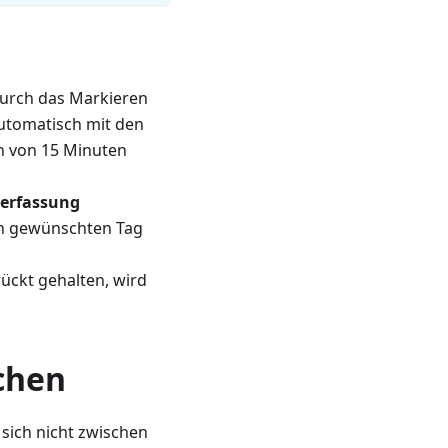
durch das Markieren
automatisch mit den
en von 15 Minuten
terfassung
en gewünschten Tag
ückt gehalten, wird
chen
sich nicht zwischen