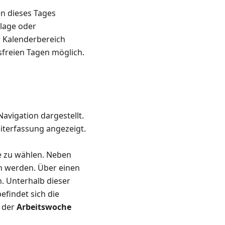
n dieses Tages
rlage oder
r Kalenderbereich
tsfreien Tagen möglich.
avigation dargestellt.
iterfassung angezeigt.
e zu wählen. Neben
n werden. Über einen
. Unterhalb dieser
findet sich die
 der
Arbeitswoche