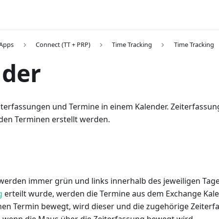
 Apps
Connect (TT + PRP)
Time Tracking
Time Tracking
nder
Zeiterfassungen und Termine in einem Kalender. Zeiterfassu
den Terminen erstellt werden.
werden immer grün und links innerhalb des jeweiligen Tag
g
erteilt wurde, werden die Termine aus dem Exchange Kale
nen Termin bewegt, wird dieser und die zugehörige Zeiterf