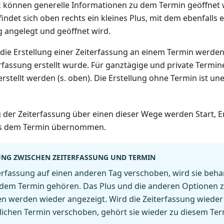
ck können generelle Informationen zu dem Termin geöffnet 
indet sich oben rechts ein kleines Plus, mit dem ebenfalls 
g angelegt und geöffnet wird.
 die Erstellung einer Zeiterfassung an einem Termin werden
erfassung erstellt wurde. Für ganztägige und private Termi
rstellt werden (s. oben). Die Erstellung ohne Termin ist u
g der Zeiterfassung über einen dieser Wege werden Start, 
us dem Termin übernommen.
NG ZWISCHEN ZEITERFASSUNG UND TERMIN
erfassung auf einen anderen Tag verschoben, wird sie beha
 dem Termin gehören. Das Plus und die anderen Optionen z
n werden wieder angezeigt. Wird die Zeiterfassung wieder
ichen Termin verschoben, gehört sie wieder zu diesem Ter