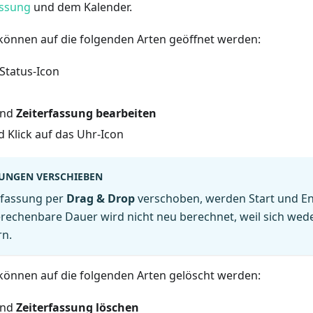
assung
und dem Kalender.
können auf die folgenden Arten geöffnet werden:
 Status-Icon
und
Zeiterfassung bearbeiten
d Klick auf das Uhr-Icon
SUNGEN VERSCHIEBEN
rfassung per
Drag & Drop
verschoben, werden Start und E
erechenbare Dauer wird nicht neu berechnet, weil sich we
rn.
können auf die folgenden Arten gelöscht werden:
und
Zeiterfassung löschen