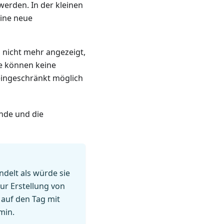
werden. In der kleinen
eine neue
 nicht mehr angezeigt,
ne können keine
neingeschränkt möglich
Ende und die
ndelt als würde sie
ur Erstellung von
 auf den Tag mit
min.