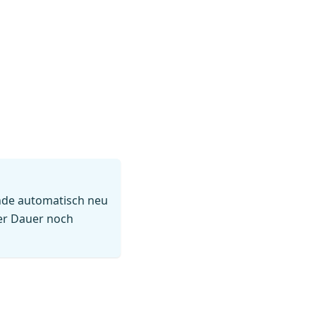
nde automatisch neu
der Dauer noch