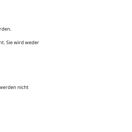
rden.
ht. Sie wird weder
 werden nicht