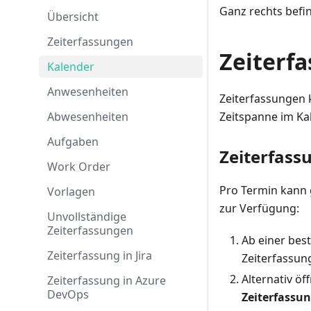
Ganz rechts befin
Übersicht
Zeiterfassungen
Zeiterfa
Kalender
Anwesenheiten
Zeiterfassungen
Abwesenheiten
Zeitspanne im Kal
Aufgaben
Zeiterfass
Work Order
Pro Termin kann 
Vorlagen
zur Verfügung:
Unvollständige
Zeiterfassungen
Ab einer bes
Zeiterfassung in Jira
Zeiterfassung
Alternativ öf
Zeiterfassung in Azure
DevOps
Zeiterfassun