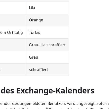
Lila
Orange
em Ort tätig
Türkis
Grau-Lila schraffiert
Grau
t
schraffiert
 des Exchange-Kalenders
ender des angemeldeten Benutzers wird angezeigt, sofern 