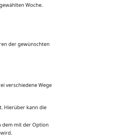
usgewählten Woche.
eren der gewünschten
drei verschiedene Wege
t. Hierüber kann die
in dem mit der Option
wird.