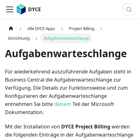
DYCE
Alle DYCE Apps
Project Billing
Einrichtung
Aufgabenwarteschlange
Aufgabenwarteschlange
Für wiederkehrend auszuführende Aufgaben steht in
Business Central die Aufgabenwarteschlange zur
Verfügung. Die Details zur Funktionsweise und zum
Konfigurieren der Aufgabenwarteschlange
entnehmen Sie bitte
diesem
Teil der Microsoft
Dokumentation.
Mit der Installation von
DYCE Project Billing
werden
die folgenden Einträge in der Aufgabenwarteschlange