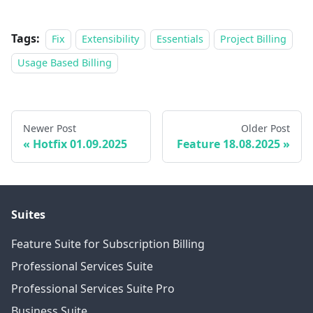
Tags:
Fix
Extensibility
Essentials
Project Billing
Usage Based Billing
Newer Post
Older Post
Hotfix 01.09.2025
Feature 18.08.2025
Suites
Feature Suite for Subscription Billing
Professional Services Suite
Professional Services Suite Pro
Business Suite