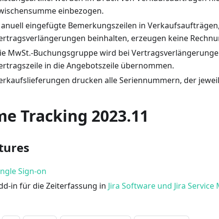
wischensumme einbezogen.
anuell eingefügte Bemerkungszeilen in Verkaufsaufträgen, 
ertragsverlängerungen beinhalten, erzeugen keine Rechnu
ie MwSt.-Buchungsgruppe wird bei Vertragsverlängerunge
ertragszeile in die Angebotszeile übernommen.
erkaufslieferungen drucken alle Seriennummern, der jeweil
me Tracking 2023.11
tures
ingle Sign-on
dd-in für die Zeiterfassung in
Jira Software und Jira Servi