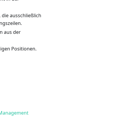
die ausschließlich
ngszeilen.
n aus der
igen Positionen.
ce Management