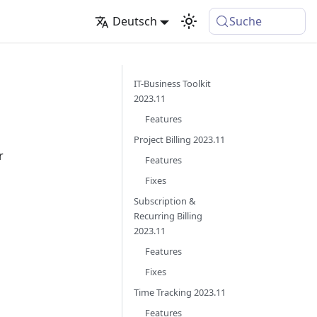
Deutsch
Suche
IT-Business Toolkit
2023.11
Features
Project Billing 2023.11
r
Features
Fixes
Subscription &
Recurring Billing
2023.11
Features
Fixes
Time Tracking 2023.11
Features