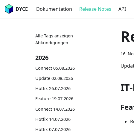
DYCE
Dokumentation
Release Notes
API
R
Alle Tags anzeigen
Abkündigungen
16. N
2026
Updat
Connect 05.08.2026
Update 02.08.2026
IT
Hotfix 26.07.2026
Feature 19.07.2026
Fea
Connect 14.07.2026
Hotfix 14.07.2026
R
Hotfix 07.07.2026