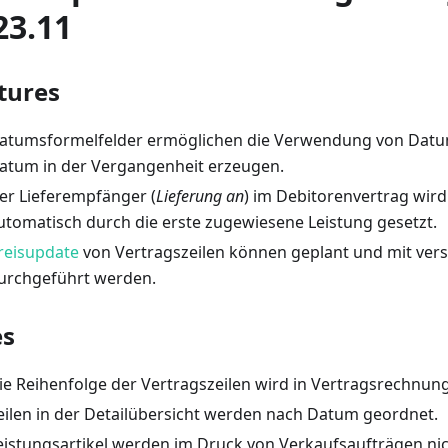
23.11
tures
atumsformelfelder ermöglichen die Verwendung von Datum
atum in der Vergangenheit erzeugen.
er Lieferempfänger (
Lieferung an
) im Debitorenvertrag wird
utomatisch durch die erste zugewiesene Leistung gesetzt.
reisupdate
von Vertragszeilen können geplant und mit vers
urchgeführt werden.
es
ie Reihenfolge der Vertragszeilen wird in Vertragsrechn
eilen in der Detailübersicht werden nach Datum geordnet.
eistungsartikel werden im Druck von Verkaufsaufträgen nic