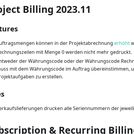
oject Billing 2023.11
tures
uftragsmengen können in der Projektabrechnung
erhöht
w
echnungszeilen mit Menge 0 werden nicht mehr gedruckt.
ntweder der Währungscode oder der Währungscode Rechn
uss mit dem Währungscode im Auftrag übereinstimmen, 
rojektaufgaben zu erstellen.
es
erkaufslieferungen drucken alle Seriennummern der jeweil
bscription & Recurring Billi