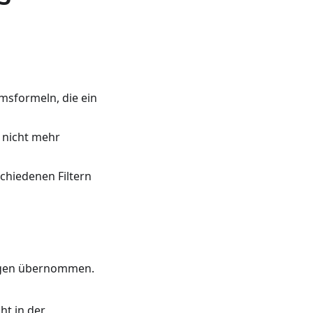
sformeln, die ein
 nicht mehr
chiedenen Filtern
ungen übernommen.
ht in der