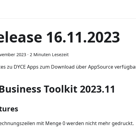
elease 16.11.2023
ovember 2023
·
2 Minuten Lesezeit
es zu DYCE Apps zum Download über AppSource verfügba
-Business Toolkit 2023.11
tures
echnungszeilen mit Menge 0 werden nicht mehr gedruckt.