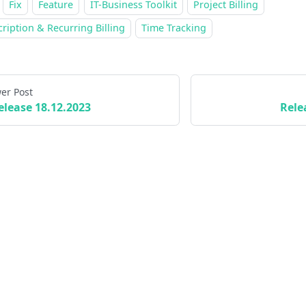
Fix
Feature
IT-Business Toolkit
Project Billing
ription & Recurring Billing
Time Tracking
er Post
elease 18.12.2023
Rele