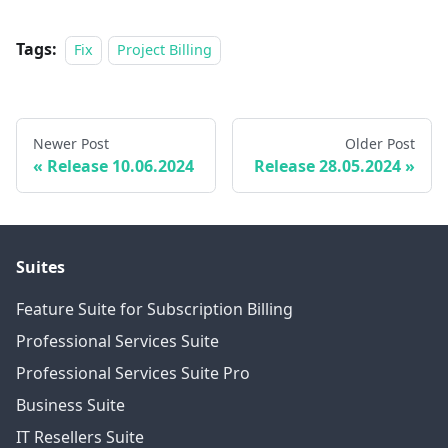
Tags:
Fix
Project Billing
Newer Post
Older Post
Release 10.06.2024
Release 28.05.2024
Suites
Feature Suite for Subscription Billing
Professional Services Suite
Professional Services Suite Pro
Business Suite
IT Resellers Suite