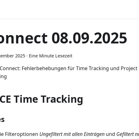
onnect 08.09.2025
tember 2025
·
Eine Minute Lesezeit
Connect: Fehlerbehebungen für Time Tracking und Project
ing
CE Time Tracking
es
ie Filteroptionen
Ungefiltert mit allen Einträgen
und
Gefiltert 