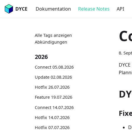
DYCE
Dokumentation
Release Notes
API
C
Alle Tags anzeigen
Abkündigungen
8. Sep
2026
DYCE 
Connect 05.08.2026
Plann
Update 02.08.2026
Hotfix 26.07.2026
DY
Feature 19.07.2026
Connect 14.07.2026
Fix
Hotfix 14.07.2026
D
Hotfix 07.07.2026