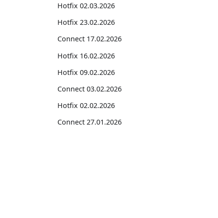
Hotfix 02.03.2026
Hotfix 23.02.2026
Connect 17.02.2026
Hotfix 16.02.2026
Hotfix 09.02.2026
Connect 03.02.2026
Hotfix 02.02.2026
Connect 27.01.2026
Hotfix 27.01.2026
Connect 21.01.2026
Suites
Hotfix 20.01.2026
Feature Suite for Subscription Billing
2025
Professional Services Suite
Professional Services Suite Pro
Hotfix 29.12.2025