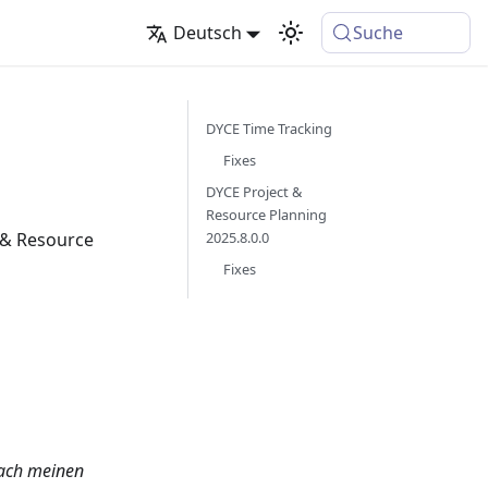
Deutsch
Suche
DYCE Time Tracking
Fixes
DYCE Project &
Resource Planning
 & Resource
2025.8.0.0
Fixes
nach meinen