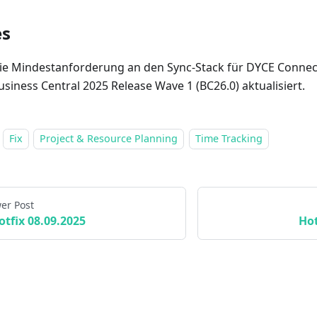
es
ie Mindestanforderung an den Sync-Stack für DYCE Conne
usiness Central 2025 Release Wave 1 (BC26.0) aktualisiert.
Fix
Project & Resource Planning
Time Tracking
er Post
otfix 08.09.2025
Hot