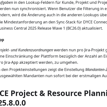
ufgaben
in den Lookup-Feldern für Kunde, Projekt und Proj
erden nun synchronisiert. Wenn Benutzer die Filterung in
ndern, wird die Änderung auch in die anderen Lookups ü
ie Mindestanforderung an den Sync-Stack für DYCE Conne
usiness Central 2025 Release Wave 1 (BC26.0) aktualisiert.
App
rojekt- und Kundenzuordnungen
werden nun pro Jira-Projekt 
ine Einschränkung der Plattform bezüglich der Anzahl an Ei
ro Jira-App akzeptiert werden, zu umgehen.
n den Projekteinstellungen zeigt die Einstellung
Mandanten-
usgewählten Mandanten nun sofort bei der erstmaligen Au
CE Project & Resource Plann
25.8.0.0