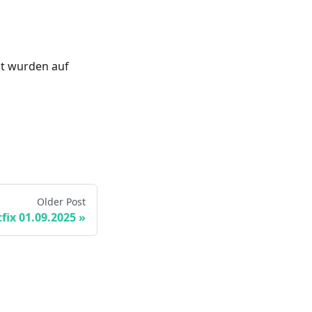
ct wurden auf
Older Post
fix 01.09.2025