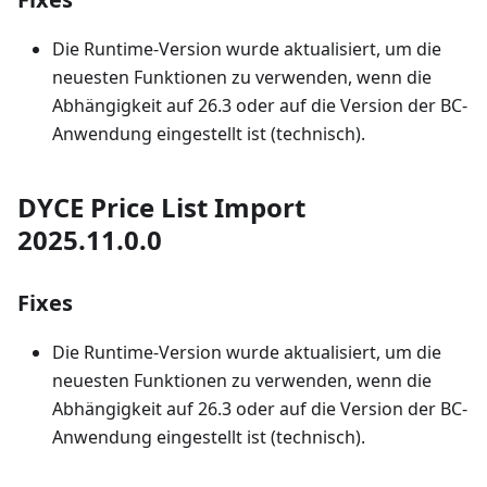
Die Runtime-Version wurde aktualisiert, um die
neuesten Funktionen zu verwenden, wenn die
Abhängigkeit auf 26.3 oder auf die Version der BC-
Anwendung eingestellt ist (technisch).
DYCE Price List Import
2025.11.0.0
Fixes
Die Runtime-Version wurde aktualisiert, um die
neuesten Funktionen zu verwenden, wenn die
Abhängigkeit auf 26.3 oder auf die Version der BC-
Anwendung eingestellt ist (technisch).