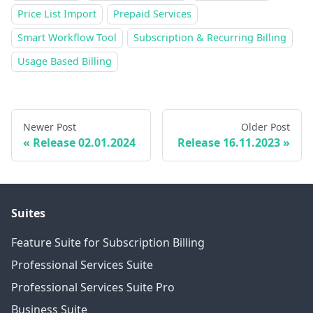
Price List Import
Prepaid Services
Smart Workflow Tool
Subscription & Recurring Billing
Usage Based Billing
Newer Post
Older Post
Release 02.01.2024
Release 16.11.2023
Suites
Feature Suite for Subscription Billing
Professional Services Suite
Professional Services Suite Pro
Business Suite