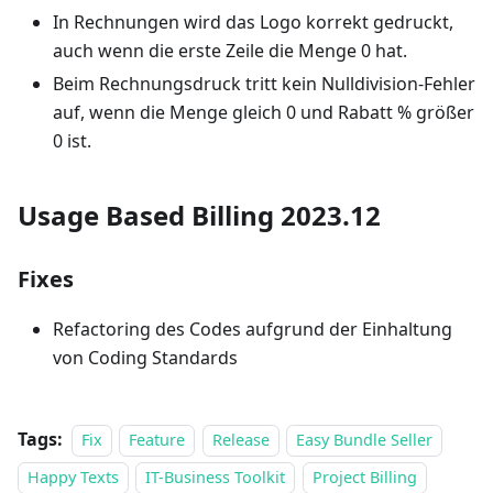
In Rechnungen wird das Logo korrekt gedruckt,
auch wenn die erste Zeile die Menge 0 hat.
Beim Rechnungsdruck tritt kein Nulldivision-Fehler
auf, wenn die Menge gleich 0 und Rabatt % größer
0 ist.
Usage Based Billing 2023.12
Fixes
Refactoring des Codes aufgrund der Einhaltung
von Coding Standards
Tags:
Fix
Feature
Release
Easy Bundle Seller
Happy Texts
IT-Business Toolkit
Project Billing