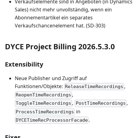
Verkaufselemente sind in Angeboten (in Dynamics
Sales) nicht mehr unvollständig, wenn ein
Abonnementartikel ein separates
Verkaufschancenelement hat. (SD-303)
DYCE Project Billing 2026.5.3.0
Extensibility
Neue Publisher und Zugriff auf
Funktionen/Objekte:
,
ReleaseTimeRecordings
,
ReopenTimeRecordings
,
,
ToggleTimeRecordings
PostTimeRecordings
in
ProcessTimeRecordings
.
DYCETimeRecProcessorFacade
Fixes