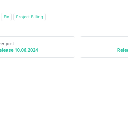
Fix
Project Billing
er post
elease 10.06.2024
Rele