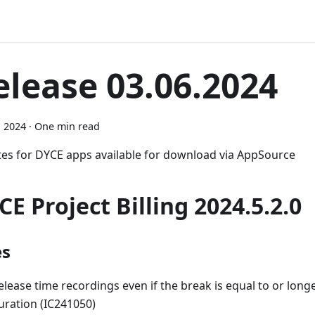
elease 03.06.2024
, 2024
·
One min read
es for DYCE apps available for download via AppSource
CE Project Billing 2024.5.2.0
es
elease time recordings even if the break is equal to or long
uration (IC241050)