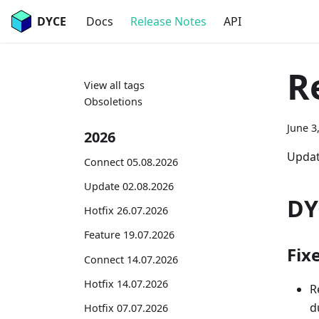
DYCE
Docs
Release Notes
API
R
View all tags
Obsoletions
June 3
2026
Updat
Connect 05.08.2026
Update 02.08.2026
DY
Hotfix 26.07.2026
Feature 19.07.2026
Fix
Connect 14.07.2026
Hotfix 14.07.2026
R
d
Hotfix 07.07.2026