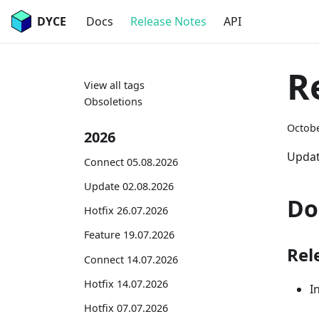
DYCE
Docs
Release Notes
API
R
View all tags
Obsoletions
Octobe
2026
Updat
Connect 05.08.2026
Update 02.08.2026
Do
Hotfix 26.07.2026
Feature 19.07.2026
Rel
Connect 14.07.2026
Hotfix 14.07.2026
I
Hotfix 07.07.2026