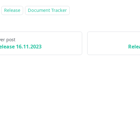
Release
Document Tracker
er post
elease 16.11.2023
Rele