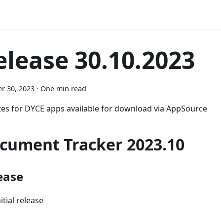
elease 30.10.2023
r 30, 2023
·
One min read
es for DYCE apps available for download via AppSource
cument Tracker 2023.10
ease
nitial release