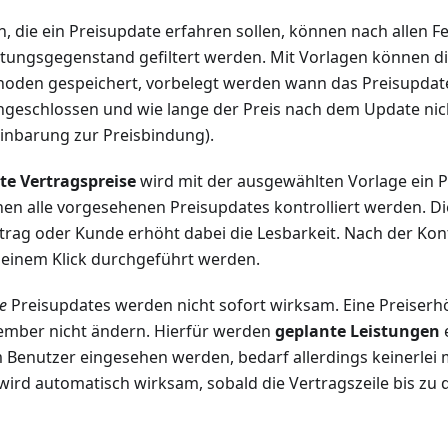
n, die ein Preisupdate erfahren sollen, können nach allen F
stungsgegenstand gefiltert werden. Mit Vorlagen können die
oden gespeichert, vorbelegt werden wann das Preisupdat
ingeschlossen und wie lange der Preis nach dem Update ni
einbarung zur Preisbindung).
te Vertragspreise
wird mit der ausgewählten Vorlage ein 
nnen alle vorgesehenen Preisupdates kontrolliert werden. 
trag oder Kunde erhöht dabei die Lesbarkeit. Nach der Kont
 einem Klick durchgeführt werden.
e
Preisupdates werden nicht sofort wirksam. Eine Preiserh
ember nicht ändern. Hierfür werden
geplante Leistungen
e
Benutzer eingesehen werden, bedarf allerdings keinerlei m
ird automatisch wirksam, sobald die Vertragszeile bis zu d