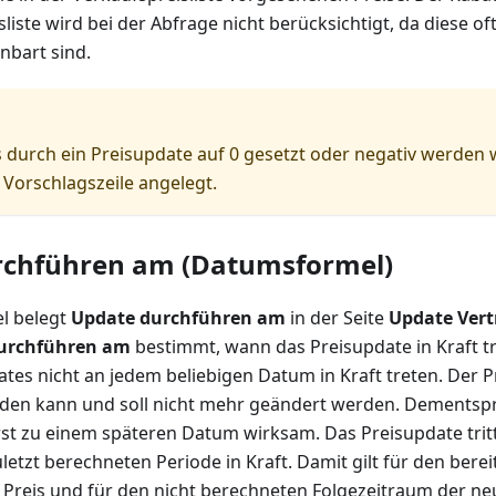
liste wird bei der Abfrage nicht berücksichtigt, da diese oft
nbart sind.
 durch ein Preisupdate auf 0 gesetzt oder negativ werden 
 Vorschlagszeile angelegt.
rchführen am (Datumsformel)
l belegt
Update durchführen am
in der Seite
Update Vert
urchführen am
bestimmt, wann das Preisupdate in Kraft tre
es nicht an jedem beliebigen Datum in Kraft treten. Der Pr
den kann und soll nicht mehr geändert werden. Dementsp
st zu einem späteren Datum wirksam. Das Preisupdate trit
uletzt berechneten Periode in Kraft. Damit gilt für den bere
 Preis und für den nicht berechneten Folgezeitraum der neu