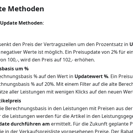
ate Methoden
s Update Methoden
:
senkt den Preis der Vertragszeilen um den Prozentsatz in
U
egativer Werte ist möglich. Ein Preisupdate von 2% für ein
on 100,-, wird den Preis auf 102,- erhöhen.
sbasis um %
rechnungsbasis % auf den Wert in
Updatewert %
. Ein Preis
chnungsbasis % auf 20%. Mit einem Filter auf die alte Ber
ätze aller Leistungen mit wenigen Klicks auf den neuen We
tikelpreis
die Berechnungsbasis in den Leistungen mit Preisen aus der 
ür die Leistungen werden für die Artikel in den Leistungsg
date durchführen am
ermittelt. Für die Zukunft geplante 
ie in der Verkaufspreisliste vorgesehenen Preise. Der Rabat