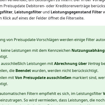
m Preisupdate Debitoren- oder Kreditorenverträge berücks
sfilter
,
Leistungsfilter
und
Leistungsgegenstand Filter
w
n Klick auf eines der Felder öffnet die Filterseite.
lung von Preisupdate-Vorschlägen werden einige Filter aut
 keine Leistungen mit dem Kennzeichen
Nutzungsabhäng
tigt.
 ausschließlich Leistungen mit
Abrechnung über
Vertrag
be
ilen, die
Beendet
wurden, werden nicht berücksichtigt.
eilen mit
Von Preisupdate ausschließen
markiert sind, wer
tigt.
utomatischen Filtern empfiehlt es sich, im Leistungsfilter
V
) einzutragen. So wird vermieden, dass Leistungen, die noc