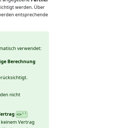
ichtigt werden. Über
erden entsprechende
omatisch verwendet:
ige Berechnung
rücksichtigt.
den nicht
ertrag
<>''
h keinem Vertrag