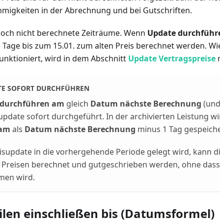
migkeiten in der Abrechnung und bei Gutschriften.
r noch nicht berechnete Zeiträume. Wenn
Update durchführ
 Tage bis zum 15.01. zum alten Preis berechnet werden. Wi
nktioniert, wird in dem Abschnitt
Update Vertragspreise
n
TE SOFORT DURCHFÜHREN
 durchführen am
gleich
Datum nächste Berechnung
(un
update sofort durchgeführt. In der archivierten Leistung w
 am
als
Datum nächste Berechnung
minus 1 Tag gespeiche
supdate in die vorhergehende Periode gelegt wird, kann di
 Preisen berechnet und gutgeschrieben werden, ohne dass
en wird.
ilen einschließen bis (Datumsformel)