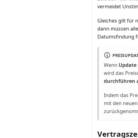
vermeidet Unstim
Gleiches gilt fü
dann müssen alle
Datumsfindung fu
PREISUPDA
Wenn
Update
wird das Preis
durchführen
Indem das Prei
mit den neuen
zurückgenomm
Vertragsze