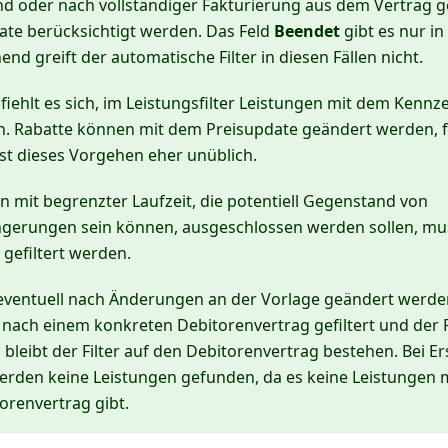
nd oder nach vollständiger Fakturierung aus dem Vertrag 
ate berücksichtigt werden. Das Feld
Beendet
gibt es nur in
d greift der automatische Filter in diesen Fällen nicht.
iehlt es sich, im Leistungsfilter Leistungen mit dem Kenn
n. Rabatte können mit dem Preisupdate geändert werden, f
 ist dieses Vorgehen eher unüblich.
en mit begrenzter Laufzeit, die potentiell Gegenstand von
ngerungen sein können, ausgeschlossen werden sollen, mus
gefiltert werden.
 eventuell nach Änderungen an der Vorlage geändert werd
 nach einem konkreten Debitorenvertrag gefiltert und der
 bleibt der Filter auf den Debitorenvertrag bestehen. Bei Er
rden keine Leistungen gefunden, da es keine Leistungen m
orenvertrag gibt.