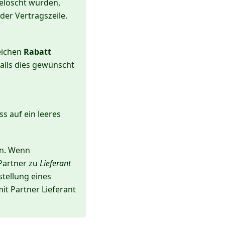
gelöscht wurden,
 der Vertragszeile.
zeichen
Rabatt
alls dies gewünscht
s auf ein leeres
en. Wenn
 Partner zu
Lieferant
stellung eines
it Partner Lieferant