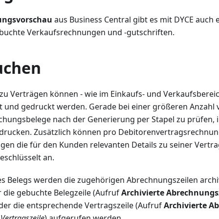
ungsvorschau
aus Business Central gibt es mit DYCE auch 
ebuchte Verkaufsrechnungen und -gutschriften.
uchen
u Verträgen können - wie im Einkaufs- und Verkaufsbereich
t und gedruckt werden. Gerade bei einer größeren Anzahl 
Buchungsbelege nach der Generierung per Stapel zu prüfen, 
 drucken. Zusätzlich können pro Debitorenvertragsrechnu
igen die für den Kunden relevanten Details zu seiner Vert
eschlüsselt an.
s Belegs werden die zugehörigen Abrechnungszeilen archiv
 die gebuchte Belegzeile (Aufruf
Archivierte Abrechnungs
oder die entsprechende Vertragszeile (Aufruf
Archivierte A
r
Vertragszeile
) aufgerufen werden.