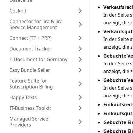
Dataverse
Verkaufsre
Cockpit
In der Seite s
Connector for Jira & Jira
anzeigt, die
Service Management
Verkaufsgut
Connect (TT + PRP)
In der Seite s
anzeigt, die
Document Tracker
Gebuchte V
E-Document for Germany
In der Seite s
Easy Bundle Seller
anzeigt, die
Gebuchte Ve
Feature Suite for
Subscription Billing
In der Seite s
anzeigt, die
Happy Texts
Einkaufsre
IT-Business Toolkit
Einkaufsgut
Managed Service
Gebuchte E
Providers
Gebuchte Ei