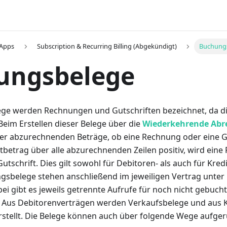
 Apps
Subscription & Recurring Billing (Abgekündigt)
Buchung
ungsbelege
ge werden Rechnungen und Gutschriften bezeichnet, da d
eim Erstellen dieser Belege über die
Wiederkehrende Ab
r abzurechnenden Beträge, ob eine Rechnung oder eine Gut
mtbetrag über alle abzurechnenden Zeilen positiv, wird eine 
Gutschrift. Dies gilt sowohl für Debitoren- als auch für Kred
ngsbelege stehen anschließend im jeweiligen Vertrag unter
bei gibt es jeweils getrennte Aufrufe für noch nicht gebuch
 Aus Debitorenverträgen werden Verkaufsbelege und aus 
rstellt. Die Belege können auch über folgende Wege aufge