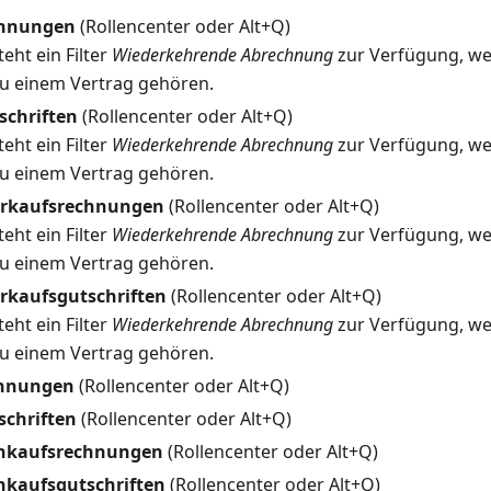
chnungen
(Rollencenter oder Alt+Q)
teht ein Filter
Wiederkehrende Abrechnung
zur Verfügung, wel
 zu einem Vertrag gehören.
schriften
(Rollencenter oder Alt+Q)
teht ein Filter
Wiederkehrende Abrechnung
zur Verfügung, wel
 zu einem Vertrag gehören.
erkaufsrechnungen
(Rollencenter oder Alt+Q)
teht ein Filter
Wiederkehrende Abrechnung
zur Verfügung, wel
 zu einem Vertrag gehören.
rkaufsgutschriften
(Rollencenter oder Alt+Q)
teht ein Filter
Wiederkehrende Abrechnung
zur Verfügung, wel
 zu einem Vertrag gehören.
chnungen
(Rollencenter oder Alt+Q)
schriften
(Rollencenter oder Alt+Q)
inkaufsrechnungen
(Rollencenter oder Alt+Q)
nkaufsgutschriften
(Rollencenter oder Alt+Q)