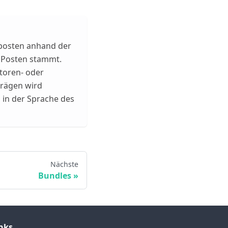
nposten anhand der
 Posten stammt.
itoren- oder
trägen wird
 in der Sprache des
Nächste
Bundles
nks