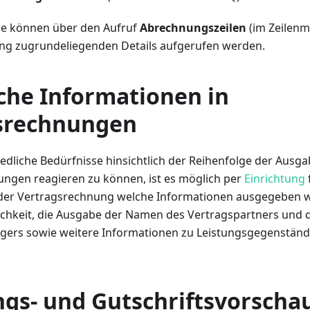
ile können über den Aufruf
Abrechnungszeilen
(im Zeilen
ng zugrundeliegenden Details aufgerufen werden.
iche Informationen in
srechnungen
edliche Bedürfnisse hinsichtlich der Reihenfolge der Ausg
ungen reagieren zu können, ist es möglich per
Einrichtung
n der Vertragsrechnung welche Informationen ausgegeben w
ichkeit, die Ausgabe der Namen des Vertragspartners und 
gers sowie weitere Informationen zu Leistungsgegenständ
gs- und Gutschriftsvorscha