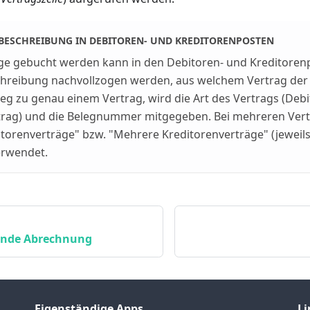
ESCHREIBUNG IN DEBITOREN- UND KREDITORENPOSTEN
ge gebucht werden kann in den Debitoren- und Kreditore
reibung nachvollzogen werden, aus welchem Vertrag der
eg zu genau einem Vertrag, wird die Art des Vertrags (Deb
trag) und die Belegnummer mitgegeben. Bei mehreren Ver
orenverträge" bzw. "Mehrere Kreditorenverträge" (jeweils
erwendet.
ende Abrechnung
Eigenständige Apps
Li