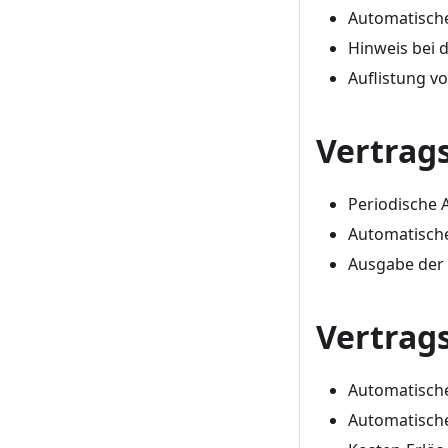
Automatische
Hinweis bei 
Auflistung v
Vertrag
Periodische 
Automatisch
Ausgabe der
Vertrag
Automatisch
Automatisch