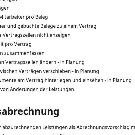
ngen
Mitarbeiter pro Beleg
ner und gebuchte Belege zu einem Vertrag
 Vertragszeilen nicht anzeigen
it pro Vertrag
len zusammenfassen
on Vertragszeilen ändern - in Planung
wischen Verträgen verschieben - in Planung
mente am Vertrag hinterlegen und einsehen - in Planung
 von Änderungen der Leistungen
sabrechnung
r abzurechnenden Leistungen als Abrechnungsvorschlag mi