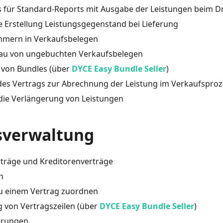
 für Standard-Reports mit Ausgabe der Leistungen beim D
 Erstellung Leistungsgegenstand bei Lieferung
mmern in Verkaufsbelegen
au von ungebuchten Verkaufsbelegen
von Bundles (über
DYCE Easy Bundle Seller
)
es Vertrags zur Abrechnung der Leistung im Verkaufsproze
die Verlängerung von Leistungen
sverwaltung
träge und Kreditorenverträge
n
u einem Vertrag zuordnen
 von Vertragszeilen (über
DYCE Easy Bundle Seller
)
rungen