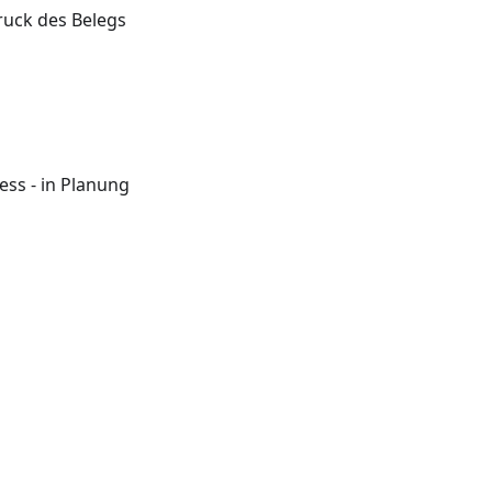
ruck des Belegs
ss - in Planung