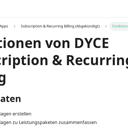
 Apps
Subscription & Recurring Billing (Abgekündigt)
Funktio
tionen von DYCE
ription & Recurrin
g
aten
lagen erstellen
rlagen zu Leistungspaketen zusammenfassen