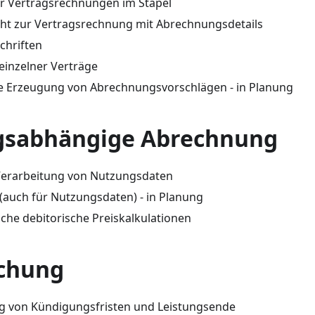
er Vertragsrechnungen im Stapel
cht zur Vertragsrechnung mit Abrechnungsdetails
chriften
inzelner Verträge
e Erzeugung von Abrechnungsvorschlägen - in Planung
sabhängige Abrechnung
Verarbeitung von Nutzungsdaten
 (auch für Nutzungsdaten) - in Planung
iche debitorische Preiskalkulationen
chung
 von Kündigungsfristen und Leistungsende