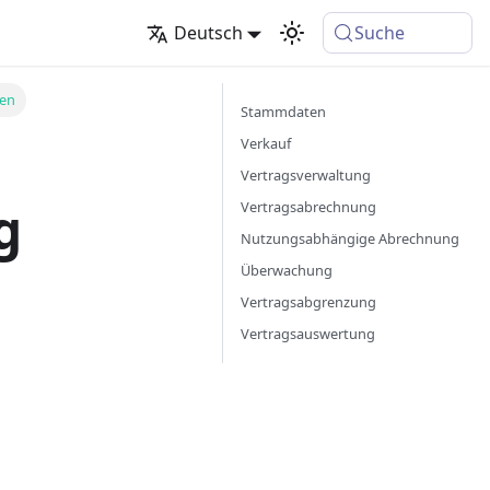
Deutsch
Suche
nen
Stammdaten
Verkauf
Vertragsverwaltung
g
Vertragsabrechnung
Nutzungsabhängige Abrechnung
Überwachung
Vertragsabgrenzung
Vertragsauswertung