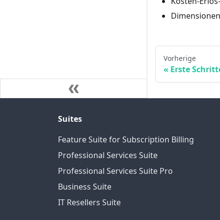
Kosten-Erlös-
Dimensionen 
Vorherige
Erste Schritt
Suites
Feature Suite for Subscription Billing
Professional Services Suite
Professional Services Suite Pro
Business Suite
IT Resellers Suite