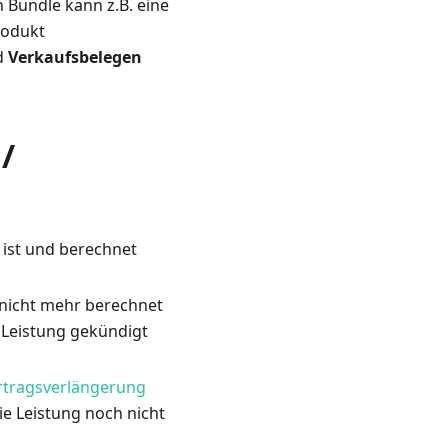
Bundle kann z.B. eine
rodukt
d
Verkaufsbelegen
/
 ist und berechnet
 nicht mehr berechnet
Leistung gekündigt
rtragsverlängerung
ie Leistung noch nicht