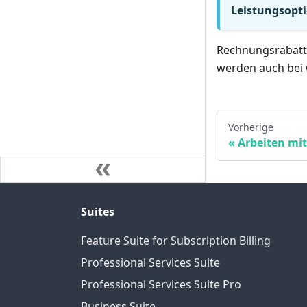
Leistungsopt
Rechnungsrabatte
werden auch bei 
Vorherige
Arbeiten mi
Suites
Feature Suite for Subscription Billing
Professional Services Suite
Professional Services Suite Pro
Business Suite