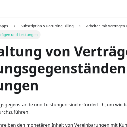
 Apps
Subscription & Recurring Billing
Arbeiten mit Verträgen
trägen und Leistungen
ltung von Verträg
tungsgegenständen
tungen
ngsgegenstände und Leistungen sind erforderlich, um wie
rchzuführen.
reiben den monetären Inhalt von Vereinbarungen mit Kun