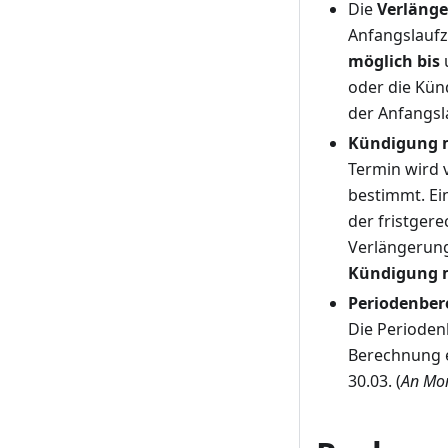
Die
Verlänge
Anfangslaufz
möglich bis
oder die Kün
der Anfangsl
Kündigung m
Termin wird 
bestimmt. Ei
der fristgere
Verlängerung
Kündigung m
Periodenbe
Die Perioden
Berechnung e
30.03. (
An Mon