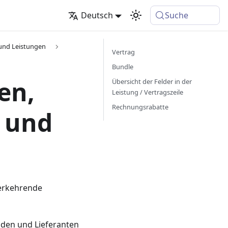
Deutsch
Suche
 und Leistungen
Vertrag
Bundle
en,
Übersicht der Felder in der
Leistung / Vertragszeile
Rechnungsrabatte
 und
derkehrende
den und Lieferanten