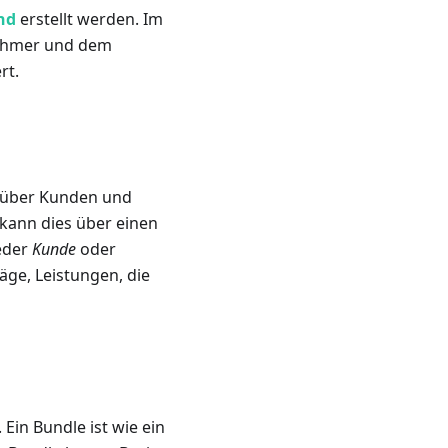
nd
erstellt werden. Im
nehmer und dem
rt.
enüber Kunden und
kann dies über einen
eder
Kunde
oder
äge, Leistungen, die
in Bundle ist wie ein