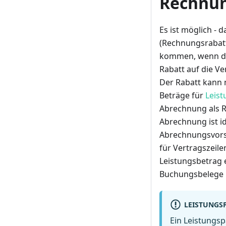
Rechnun
Es ist möglich - 
(Rechnungsrabatt
kommen, wenn der
Rabatt auf die Ve
Der Rabatt kann 
Beträge für
Leist
Abrechnung als R
Abrechnung ist i
Abrechnungsvors
für Vertragszeil
Leistungsbetrag e
Buchungsbelege b
LEISTUNGS
Ein Leistungsp