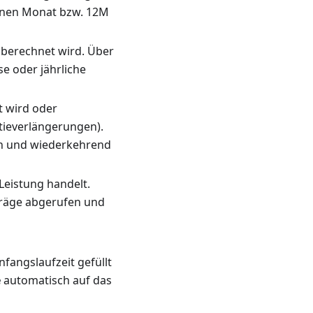
 einen Monat bzw. 12M
 berechnet wird. Über
e oder jährliche
t wird oder
ntieverlängerungen).
n und wiederkehrend
 Leistung handelt.
träge abgerufen und
nfangslaufzeit gefüllt
e
automatisch auf das