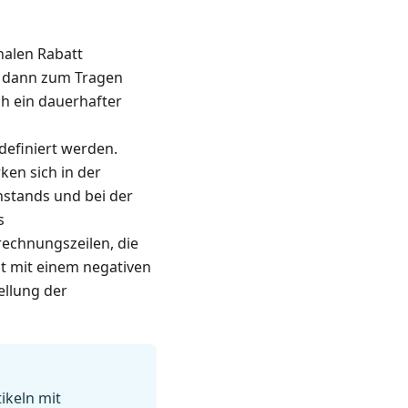
halen Rabatt
. dann zum Tragen
h ein dauerhafter
definiert werden.
ken sich in der
nstands und bei der
s
echnungszeilen, die
it mit einem negativen
ellung der
ikeln mit