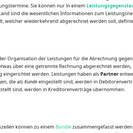
ungstermine. Sie können nur in einem
Leistungsgegensta
tand sind die wesentlichen Informationen zum Leistungs
lt, welcher wiederkehrend abgerechnet werden soll, definie
der Organisation der Leistungen für die Abrechnung geg
l etwas über eine getrennte Rechnung abgerechnet werden, 
g eingerichtet werden. Leistungen haben als
Partner
entw
gen, die als
Kunde
eingestellt sind, werden in Debitorenvertr
stellt sind, werden in Kreditorenverträge übernommen.
szeilen können zu einem
Bundle
zusammengefasst werden. E