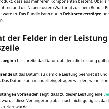
rodukt, dass aus mehreren Komponenten besteht. Über ein 
ühren und die Nebenkosten (Wartung) zu einem Bundle-P
 werden. Das Bundle kann nur in
Debitorenverträgen
un
n.
t der Felder in der Leistung 
zeile
gsbeginn
beschreibt das Datum, ab dem die Leistung gültig
.
gsende
ist das Datum, zu dem die Leistung beendet ist und
 Das Datum kann manuell eingetragen werden, wenn eine 
istungen vorhanden
zeigt, dass zu dieser Leistung eine
Ve
wurde, diese Verlängerung aber noch nicht gültig ist, da d
akturiert wurde.