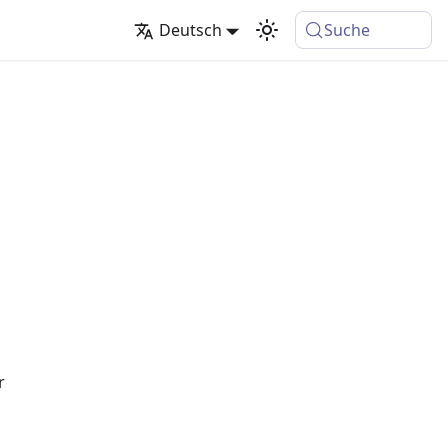
Deutsch
Suche
"
r