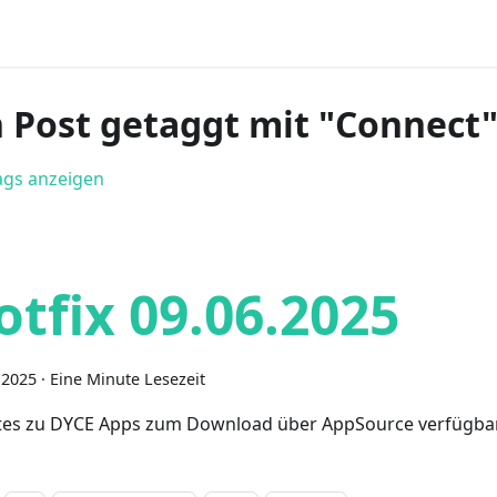
n Post getaggt mit "Connect
Tags anzeigen
otfix 09.06.2025
i 2025
·
Eine Minute Lesezeit
es zu DYCE Apps zum Download über AppSource verfügba