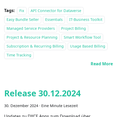
Tags:
Fix
API Connector for Dataverse
Easy Bundle Seller
Essentials
IT-Business Toolkit
Managed Service Providers
Project Billing
Project & Resource Planning
Smart Workflow Tool
Subscription & Recurring Billing
Usage Based Billing
Time Tracking
Read More
Release 30.12.2024
30. Dezember 2024
·
Eine Minute Lesezeit
Updates zu DYCE Apps zum Download über