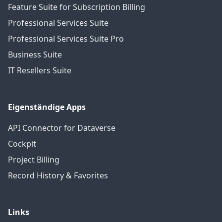
Feature Suite for Subscription Billing
Professional Services Suite
Professional Services Suite Pro
Business Suite
IT Resellers Suite
Eigenständige Apps
API Connector for Dataverse
Cockpit
Project Billing
Record History & Favorites
Links