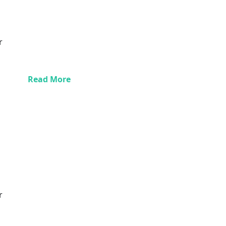
r
Read More
r