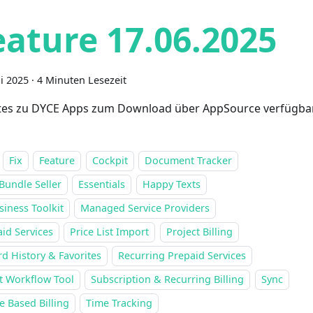
eature 17.06.2025
ni 2025
·
4 Minuten Lesezeit
es zu DYCE Apps zum Download über AppSource verfügba
Fix
Feature
Cockpit
Document Tracker
Bundle Seller
Essentials
Happy Texts
siness Toolkit
Managed Service Providers
id Services
Price List Import
Project Billing
d History & Favorites
Recurring Prepaid Services
t Workflow Tool
Subscription & Recurring Billing
Sync
 Based Billing
Time Tracking