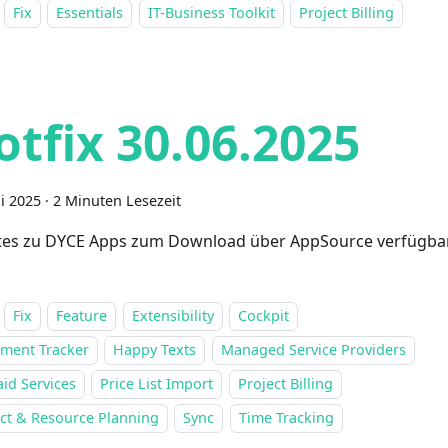
Fix
Essentials
IT-Business Toolkit
Project Billing
otfix 30.06.2025
ni 2025
·
2 Minuten Lesezeit
es zu DYCE Apps zum Download über AppSource verfügba
Fix
Feature
Extensibility
Cockpit
ment Tracker
Happy Texts
Managed Service Providers
id Services
Price List Import
Project Billing
ect & Resource Planning
Sync
Time Tracking