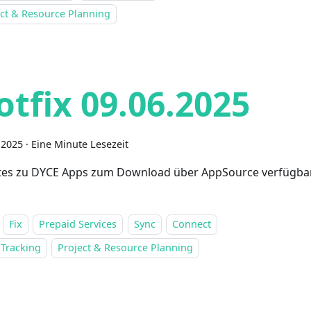
ect & Resource Planning
otfix 09.06.2025
i 2025
·
Eine Minute Lesezeit
es zu DYCE Apps zum Download über AppSource verfügba
Fix
Prepaid Services
Sync
Connect
 Tracking
Project & Resource Planning