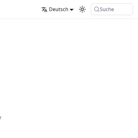
Deutsch
Suche
r