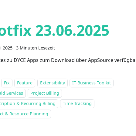
otfix 23.06.2025
ni 2025
·
3 Minuten Lesezeit
es zu DYCE Apps zum Download über AppSource verfügba
Fix
Feature
Extensibility
IT-Business Toolkit
id Services
Project Billing
ription & Recurring Billing
Time Tracking
ect & Resource Planning