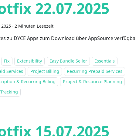
otfix 22.07.2025
i 2025
·
2 Minuten Lesezeit
es zu DYCE Apps zum Download über AppSource verfügba
Fix
Extensibility
Easy Bundle Seller
Essentials
id Services
Project Billing
Recurring Prepaid Services
ription & Recurring Billing
Project & Resource Planning
 Tracking
otfix 15.07.2025