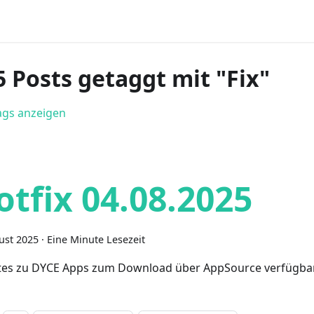
5 Posts getaggt mit "Fix"
Tags anzeigen
otfix 04.08.2025
ust 2025
·
Eine Minute Lesezeit
es zu DYCE Apps zum Download über AppSource verfügba