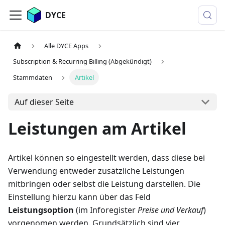
DYCE
Alle DYCE Apps
Subscription & Recurring Billing (Abgekündigt)
Stammdaten
Artikel
Auf dieser Seite
Leistungen am Artikel
Artikel können so eingestellt werden, dass diese bei
Verwendung entweder zusätzliche Leistungen
mitbringen oder selbst die Leistung darstellen. Die
Einstellung hierzu kann über das Feld
Leistungsoption
(im Inforegister
Preise und Verkauf
)
vorgenomen werden. Grundsätzlich sind vier