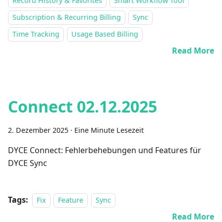
Record History & Favorites
Smart Workflow Tool
Subscription & Recurring Billing
Sync
Time Tracking
Usage Based Billing
Read More
Connect 02.12.2025
2. Dezember 2025
·
Eine Minute Lesezeit
DYCE Connect: Fehlerbehebungen und Features für
DYCE Sync
Tags:
Fix
Feature
Sync
Read More