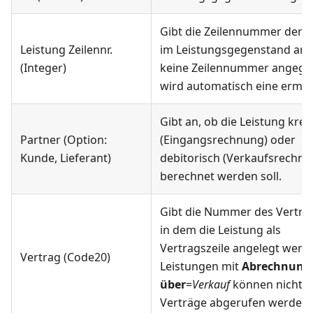
Gibt die Zeilennummer der L
Leistung Zeilennr.
im Leistungsgegenstand an. 
(Integer)
keine Zeilennummer angege
wird automatisch eine ermitt
Gibt an, ob die Leistung kred
Partner (Option:
(Eingangsrechnung) oder
Kunde, Lieferant)
debitorisch (Verkaufsrechnu
berechnet werden soll.
Gibt die Nummer des Vertrag
in dem die Leistung als
Vertragszeile angelegt werde
Vertrag (Code20)
Leistungen mit
Abrechnung
über
=
Verkauf
können nicht i
Verträge abgerufen werden.