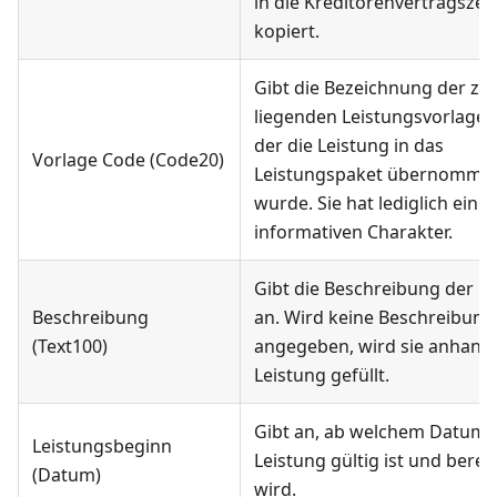
in die Kreditorenvertragszeil
kopiert.
Gibt die Bezeichnung der z
liegenden Leistungsvorlage 
der die Leistung in das
Vorlage Code (Code20)
Leistungspaket übernomme
wurde. Sie hat lediglich einen
informativen Charakter.
Gibt die Beschreibung der L
Beschreibung
an. Wird keine Beschreibung
(Text100)
angegeben, wird sie anhand
Leistung gefüllt.
Gibt an, ab welchem Datum 
Leistungsbeginn
Leistung gültig ist und bere
(Datum)
wird.