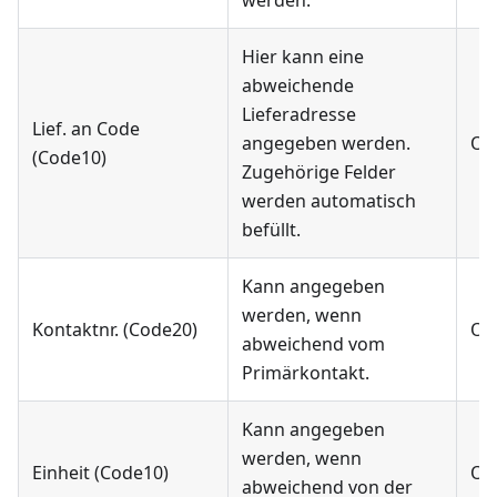
werden.
Hier kann eine
abweichende
Lieferadresse
Lief. an Code
angegeben werden.
Op
(Code10)
Zugehörige Felder
werden automatisch
befüllt.
Kann angegeben
werden, wenn
Kontaktnr. (Code20)
Op
abweichend vom
Primärkontakt.
Kann angegeben
werden, wenn
Einheit (Code10)
Op
abweichend von der