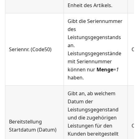
Enheit des Artikels.
Gibt die Seriennummer
des
Leistungsgegenstands
an.
Seriennr. (Code50)
Op
Leistungsgegenstände
mit Seriennummer
können nur
Menge
=
1
haben.
Gibt an, ab welchem
Datum der
Leistungsgegenstand
und die zugehörigen
Bereitstellung
Leistungen für den
Op
Startdatum (Datum)
Kunden bereitgestellt