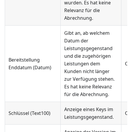
wurden. Es hat keine
Relevanz für die
Abrechnung.
Gibt an, ab welchem
Datum der
Leistungsgegenstand
und die zugehörigen
Bereitstellung
Leistungen dem
Op
Enddatum (Datum)
Kunden nicht länger
zur Verfügung stehen.
Es hat keine Relevanz
für die Abrechnung.
Anzeige eines Keys im
Schlüssel (Text100)
Op
Leistungsgegenstand.