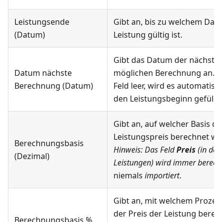
Leistungsende
Gibt an, bis zu welchem Dat
(Datum)
Leistung gültig ist.
Gibt das Datum der nächste
Datum nächste
möglichen Berechnung an. Is
Berechnung (Datum)
Feld leer, wird es automatis
den Leistungsbeginn gefüllt.
Gibt an, auf welcher Basis de
Leistungspreis berechnet wi
Berechnungsbasis
Hinweis: Das Feld
Preis
(in den
(Dezimal)
Leistungen) wird immer berech
niemals
importiert
.
Gibt an, mit welchem Prozen
der Preis der Leistung berec
Berechnungsbasis %