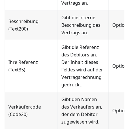
Vertrags an.
Gibt die interne
Beschreibung
Beschreibung des
Optiona
(Text200)
Vertrags an.
Gibt die Referenz
des Debitors an.
Ihre Referenz
Der Inhalt dieses
Optiona
(Text35)
Feldes wird auf der
Vertragsrechnung
gedruckt.
Gibt den Namen
Verkäufercode
des Verkäufers an,
Optiona
(Code20)
der dem Debitor
zugewiesen wird.