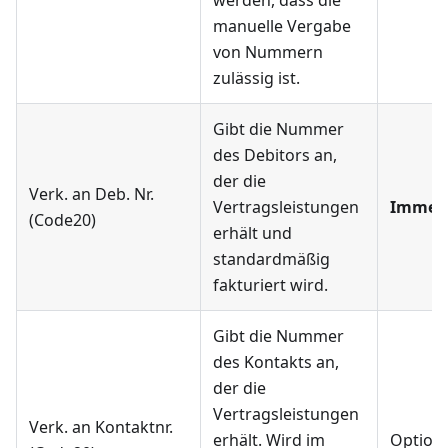
werden, dass die
manuelle Vergabe
von Nummern
zulässig ist.
Gibt die Nummer
des Debitors an,
der die
Verk. an Deb. Nr.
Vertragsleistungen
Immer
(Code20)
erhält und
standardmäßig
fakturiert wird.
Gibt die Nummer
des Kontakts an,
der die
Vertragsleistungen
Verk. an Kontaktnr.
erhält. Wird im
Optiona