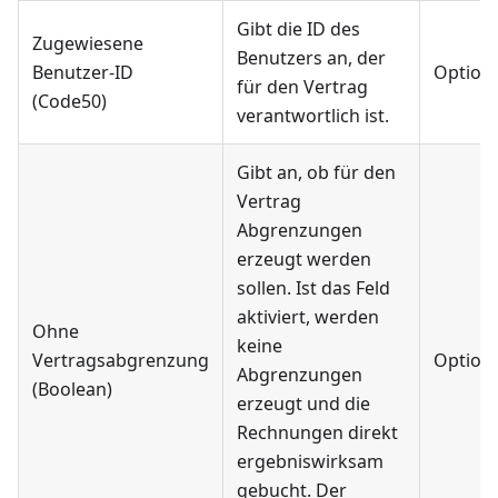
Gibt die ID des
Zugewiesene
Benutzers an, der
Benutzer-ID
Optiona
für den Vertrag
(Code50)
verantwortlich ist.
Gibt an, ob für den
Vertrag
Abgrenzungen
erzeugt werden
sollen. Ist das Feld
aktiviert, werden
Ohne
keine
Vertragsabgrenzung
Optiona
Abgrenzungen
(Boolean)
erzeugt und die
Rechnungen direkt
ergebniswirksam
gebucht. Der