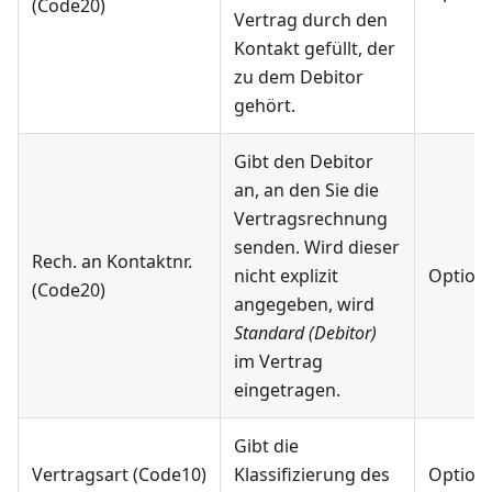
(Code20)
Vertrag durch den
Kontakt gefüllt, der
zu dem Debitor
gehört.
Gibt den Debitor
an, an den Sie die
Vertragsrechnung
senden. Wird dieser
Rech. an Kontaktnr.
nicht explizit
Optiona
(Code20)
angegeben, wird
Standard (Debitor)
im Vertrag
eingetragen.
Gibt die
Vertragsart (Code10)
Klassifizierung des
Optiona