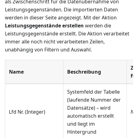
als Zwischenschritt für die Datenübernahme von
Leistungsgegenständen. Die importierten Daten
werden in dieser Seite angezeigt. Mit der Aktion
Leistungsgegenstände erstellen
werden die
Leistungsgegenstände erstellt. Die Aktion verarbeitet
immer alle noch nicht verarbeiteten Zeilen,
unabhängig von Filtern und Auswahl.
Zu
Name
Beschreibung
fül
Systemfeld der Tabelle
(laufende Nummer der
Datensätze) – wird
Lfd Nr. (Integer)
Nie
automatisch erstellt
und liegt im
Hintergrund