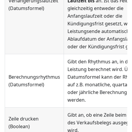
Verlängerungslaufzeit
Laufzeit bis
an. Ist das Feld 
(Datumsformel)
gleichzeitig entweder die
Anfangslaufzeit oder die
Kündigungsfrist gesetzt, wir
Leistungsende automatisch 
Ablaufdatum der Anfangslau
oder der Kündigungsfrist ges
Gibt den Rhythmus an, in de
Leistung berechnet wird. Üb
Berechnungsrhythmus
Datumsformel kann der Rh
(Datumsformel)
auf z.B. monatliche, quartal
oder jährliche Berechnung ge
werden.
Gibt an, ob eine Zeile beim 
Zeile drucken
des Verkaufsbelegs ausgeg
(Boolean)
wird.