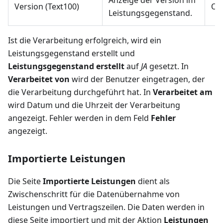
Anzeige der Version im
Version (Text100)
Op
Leistungsgegenstand.
Ist die Verarbeitung erfolgreich, wird ein
Leistungsgegenstand erstellt und
Leistungsgegenstand erstellt
auf
JA
gesetzt. In
Verarbeitet von
wird der Benutzer eingetragen, der
die Verarbeitung durchgeführt hat. In
Verarbeitet am
wird Datum und die Uhrzeit der Verarbeitung
angezeigt. Fehler werden in dem Feld
Fehler
angezeigt.
Importierte Leistungen
Die Seite
Importierte Leistungen
dient als
Zwischenschritt für die Datenübernahme von
Leistungen und Vertragszeilen. Die Daten werden in
diese Seite importiert und mit der Aktion
Leistungen