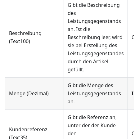
Gibt die Beschreibung
des
Leistungsgegenstands
an. Ist die
Beschreibung
Beschreibung leer, wird
Op
(Text100)
sie bei Erstellung des
Leistungsgegenstandes
durch den Artikel
gefüllt.
Gibt die Menge des
Menge (Dezimal)
Leistungsgegenstands
Im
an.
Gibt die Referenz an,
unter der der Kunde
Kundenreferenz
den
Op
(Text35)