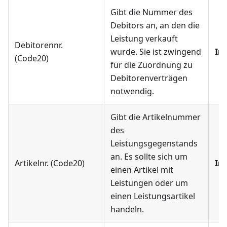
Gibt die Nummer des
Debitors an, an den die
Leistung verkauft
Debitorennr.
wurde. Sie ist zwingend
Im
(Code20)
für die Zuordnung zu
Debitorenverträgen
notwendig.
Gibt die Artikelnummer
des
Leistungsgegenstands
an. Es sollte sich um
Artikelnr. (Code20)
Im
einen Artikel mit
Leistungen oder um
einen Leistungsartikel
handeln.