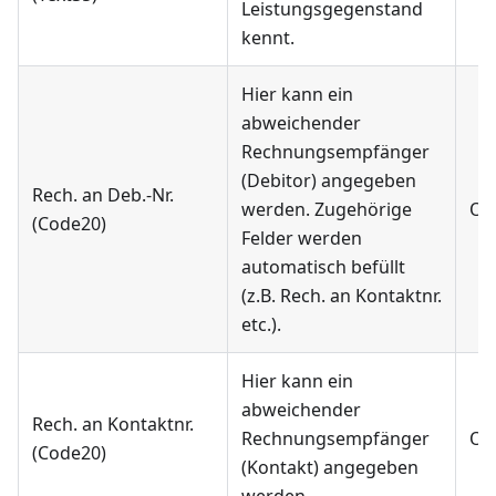
Leistungsgegenstand
kennt.
Hier kann ein
abweichender
Rechnungsempfänger
(Debitor) angegeben
Rech. an Deb.-Nr.
werden. Zugehörige
Op
(Code20)
Felder werden
automatisch befüllt
(z.B. Rech. an Kontaktnr.
etc.).
Hier kann ein
abweichender
Rech. an Kontaktnr.
Rechnungsempfänger
Op
(Code20)
(Kontakt) angegeben