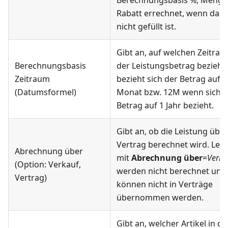
Berechnungsbasis %, Menge
Rabatt errechnet, wenn das 
nicht gefüllt ist.
Gibt an, auf welchen Zeitrau
Berechnungsbasis
der Leistungsbetrag bezieht
Zeitraum
bezieht sich der Betrag auf 
(Datumsformel)
Monat bzw. 12M wenn sich d
Betrag auf 1 Jahr bezieht.
Gibt an, ob die Leistung übe
Vertrag berechnet wird. Lei
Abrechnung über
mit
Abrechnung über
=
Verka
(Option: Verkauf,
werden nicht berechnet und
Vertrag)
können nicht in Verträge
übernommen werden.
Gibt an, welcher Artikel in de