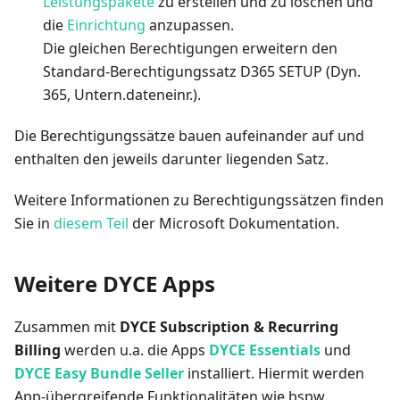
Leistungspakete
zu erstellen und zu löschen und
die
Einrichtung
anzupassen.
Die gleichen Berechtigungen erweitern den
Standard-Berechtigungssatz D365 SETUP (Dyn.
365, Untern.dateneinr.).
Die Berechtigungssätze bauen aufeinander auf und
enthalten den jeweils darunter liegenden Satz.
Weitere Informationen zu Berechtigungssätzen finden
Sie in
diesem Teil
der Microsoft Dokumentation.
Weitere DYCE Apps
Zusammen mit
DYCE Subscription & Recurring
Billing
werden u.a. die Apps
DYCE Essentials
und
DYCE Easy Bundle Seller
installiert. Hiermit werden
App-übergreifende Funktionalitäten wie bspw.