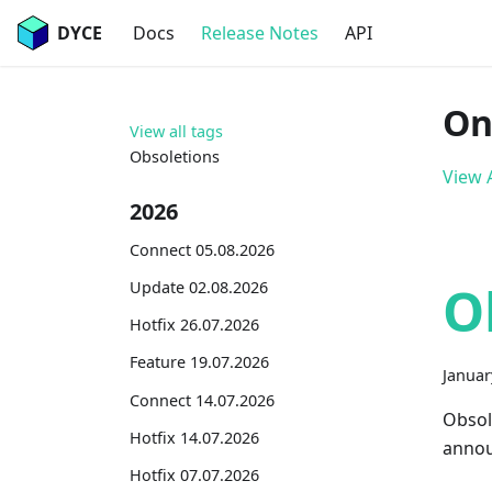
DYCE
Docs
Release Notes
API
On
View all tags
Obsoletions
View A
2026
Connect 05.08.2026
O
Update 02.08.2026
Hotfix 26.07.2026
Feature 19.07.2026
Januar
Connect 14.07.2026
Obsol
Hotfix 14.07.2026
annou
Hotfix 07.07.2026