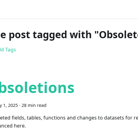
e post tagged with "Obsolet
ll Tags
bsoletions
y 1, 2025
·
28 min read
eted fields, tables, functions and changes to datasets for r
nced here.