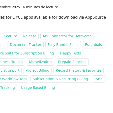
cembre 2025
·
6 minutes de lecture
es for DYCE apps available for download via AppSource
Feature
Release
API Connector for Dataverse
pit
Document Tracker
Easy Bundle Seller
Essentials
re Suite for Subscription Billing
Happy Texts
siness Toolkit
Monetization
Prepaid Services
 List Import
Project Billing
Record History & Favorites
t Workflow Tool
Subscription & Recurring Billing
Sync
 Tracking
Usage Based Billing