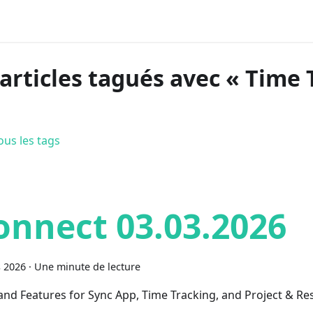
 articles tagués avec « Time 
ous les tags
onnect 03.03.2026
 2026
·
Une minute de lecture
 and Features for Sync App, Time Tracking, and Project & R