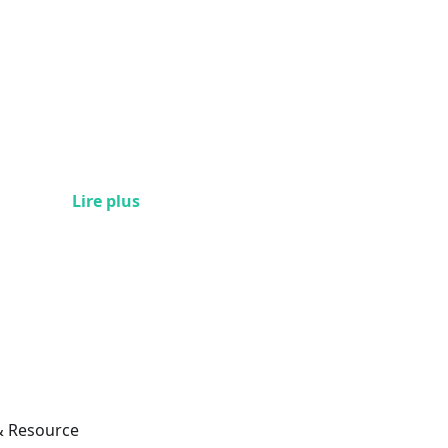
Lire plus
 & Resource