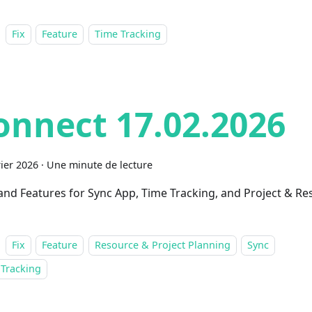
Fix
Feature
Time Tracking
onnect 17.02.2026
rier 2026
·
Une minute de lecture
 and Features for Sync App, Time Tracking, and Project & R
Fix
Feature
Resource & Project Planning
Sync
 Tracking