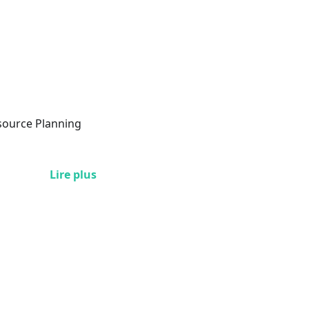
esource Planning
Lire plus