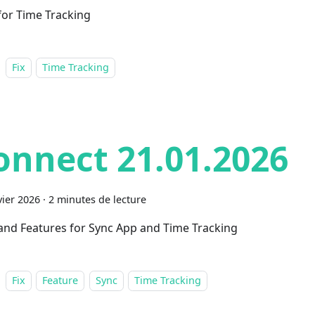
 for Time Tracking
Fix
Time Tracking
onnect 21.01.2026
vier 2026
·
2 minutes de lecture
 and Features for Sync App and Time Tracking
Fix
Feature
Sync
Time Tracking