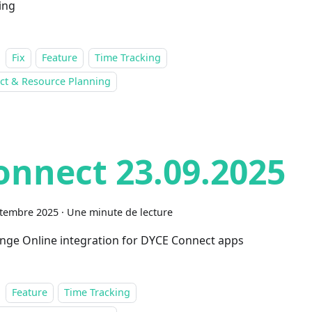
ing
Fix
Feature
Time Tracking
ect & Resource Planning
onnect 23.09.2025
ptembre 2025
·
Une minute de lecture
nge Online integration for DYCE Connect apps
Feature
Time Tracking