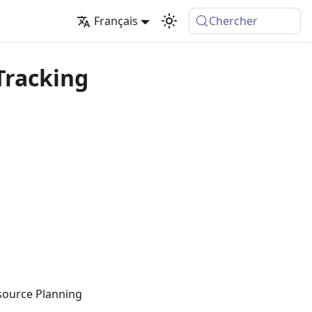
Français
Chercher
Tracking
esource Planning