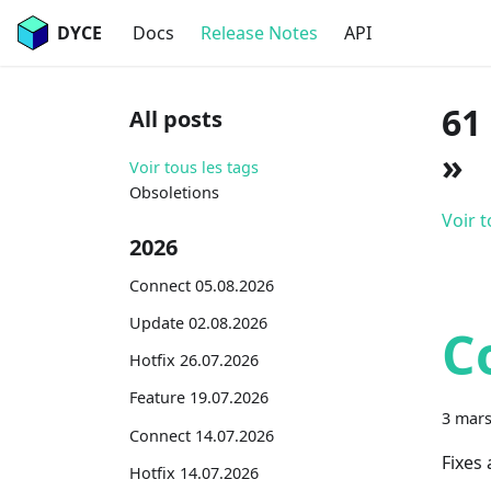
DYCE
Docs
Release Notes
API
61
All posts
»
Voir tous les tags
Obsoletions
Voir t
2026
Connect 05.08.2026
Update 02.08.2026
C
Hotfix 26.07.2026
Feature 19.07.2026
3 mars
Connect 14.07.2026
Fixes
Hotfix 14.07.2026