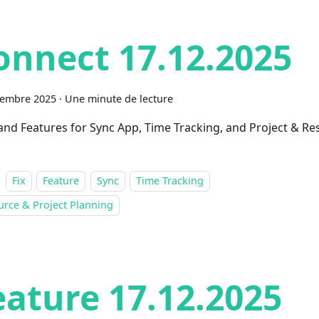
onnect 17.12.2025
cembre 2025
·
Une minute de lecture
 and Features for Sync App, Time Tracking, and Project & R
Fix
Feature
Sync
Time Tracking
urce & Project Planning
eature 17.12.2025