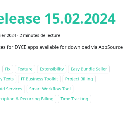
elease 15.02.2024
rier 2024
·
2 minutes de lecture
es for DYCE apps available for download via AppSource
Fix
Feature
Extensibility
Easy Bundle Seller
y Texts
IT-Business Toolkit
Project Billing
id Services
Smart Workflow Tool
ription & Recurring Billing
Time Tracking