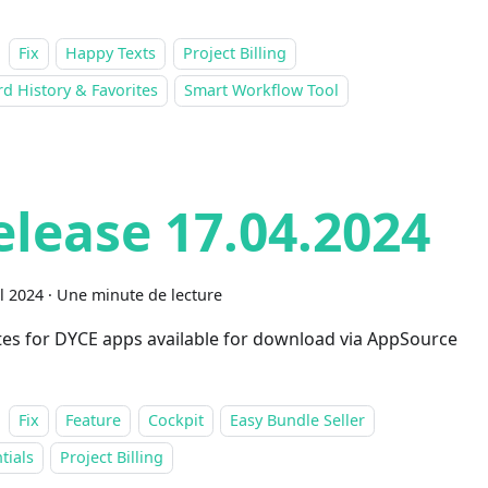
Fix
Happy Texts
Project Billing
d History & Favorites
Smart Workflow Tool
elease 17.04.2024
il 2024
·
Une minute de lecture
es for DYCE apps available for download via AppSource
Fix
Feature
Cockpit
Easy Bundle Seller
tials
Project Billing