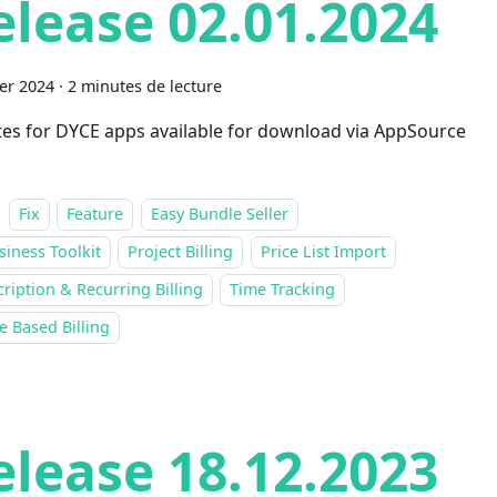
elease 02.01.2024
ier 2024
·
2 minutes de lecture
es for DYCE apps available for download via AppSource
Fix
Feature
Easy Bundle Seller
siness Toolkit
Project Billing
Price List Import
ription & Recurring Billing
Time Tracking
 Based Billing
elease 18.12.2023