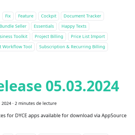
Fix
Feature
Cockpit
Document Tracker
Bundle Seller
Essentials
Happy Texts
siness Toolkit
Project Billing
Price List Import
t Workflow Tool
Subscription & Recurring Billing
elease 05.03.2024
 2024
·
2 minutes de lecture
es for DYCE apps available for download via AppSource