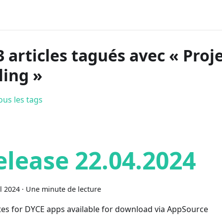
3 articles tagués avec « Proj
ling »
ous les tags
elease 22.04.2024
il 2024
·
Une minute de lecture
es for DYCE apps available for download via AppSource