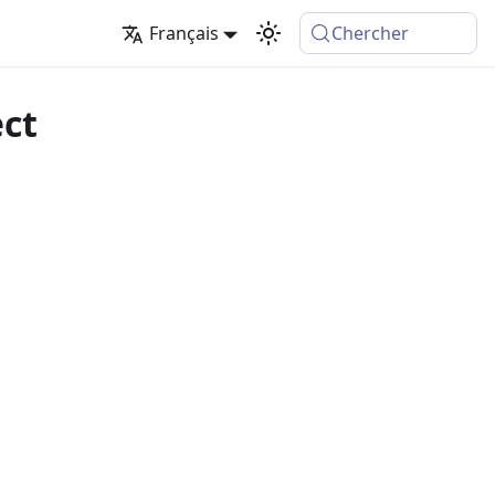
Français
Chercher
ect