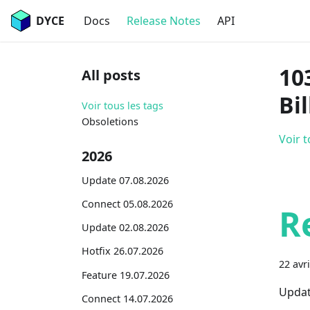
DYCE
Docs
Release Notes
API
10
All posts
Bil
Voir tous les tags
Obsoletions
Voir t
2026
Update 07.08.2026
Connect 05.08.2026
R
Update 02.08.2026
Hotfix 26.07.2026
22 avr
Feature 19.07.2026
Updat
Connect 14.07.2026